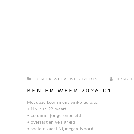
BEN ER WEER
,
WIJKIPEDIA
HANS G
BEN ER WEER 2026-01
Met deze keer in ons wijkblad o.a.:
• NN-run 29 maart
• column: ‘jongerenbeleid’
• overlast en veiligheid
• sociale kaart Nijmegen-Noord