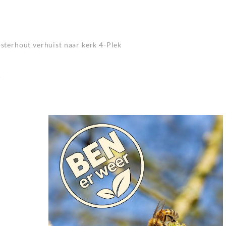
terhout verhuist naar kerk 4-Plek
r