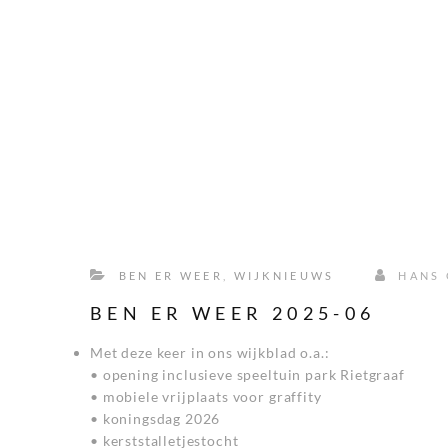
BEN ER WEER
,
WIJKNIEUWS
HANS 
BEN ER WEER 2025-06
Met deze keer in ons wijkblad o.a.:
• opening inclusieve speeltuin park Rietgraaf
• mobiele vrijplaats voor graffity
• koningsdag 2026
• kerststalletjestocht