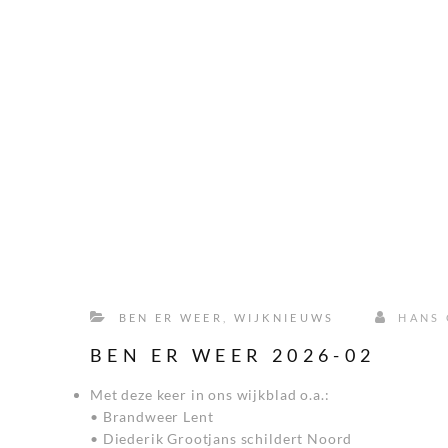
BEN ER WEER
,
WIJKNIEUWS
HANS 
BEN ER WEER 2026-02
Met deze keer in ons wijkblad o.a.:
• Brandweer Lent
• Diederik Grootjans schildert Noord