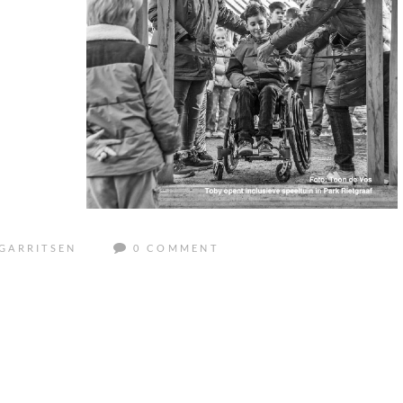
GARRITSEN
0 COMMENT