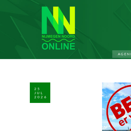
AGEN
25
JUL
2026