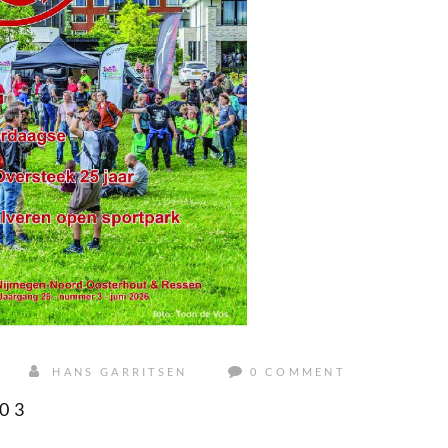
HANS GARRITSEN
0 COMMENT
03