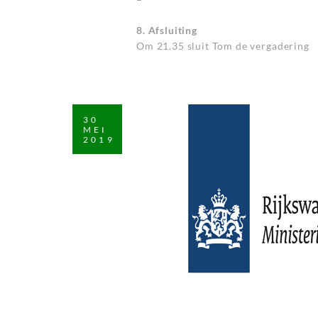
8. Afsluiting
Om 21.35 sluit Tom de vergadering
30
MEI
2019