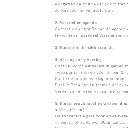
Aangezien de positie van voorzitter n
de vergadering om 20.15 uur.
2. Vaststellen agenda
Correctie op punt 5h van de agenda
te worden in parkdeel Waaijenstein 
3. Korte kennismakingsronde
4. Verslag vorig overleg
Punt 7h wordt aangepast in gebied m
Twee punten uit vergadering van 17 
Punt 8: Voorstel overlegmomenten
Punt 9: Bepalen van thema’s dat de w
Verder zijn er geen op-/aanmerkingen
5. Korte terugkoppeling/afstemming
a. VVN (Oscar)
De stickeractie gaat door en de wege
nagegaan of op de weg 30km zal word