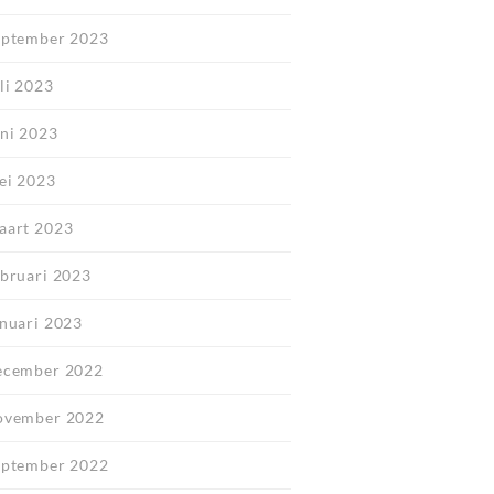
eptember 2023
li 2023
uni 2023
ei 2023
aart 2023
ebruari 2023
anuari 2023
ecember 2022
ovember 2022
eptember 2022