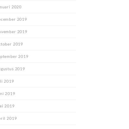
anuari 2020
ecember 2019
ovember 2019
ktober 2019
eptember 2019
ugustus 2019
li 2019
uni 2019
ei 2019
pril 2019