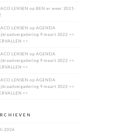
JACO LENSEN
op
BEN er weer 2021-
2
JACO LENSEN
op
AGENDA
ijkraadvergadering 9 maart 2022 >>
ERVALLEN <<
JACO LENSEN
op
AGENDA
ijkraadvergadering 9 maart 2022 >>
ERVALLEN <<
JACO LENSEN
op
AGENDA
ijkraadvergadering 9 maart 2022 >>
ERVALLEN <<
RCHIEVEN
li 2026