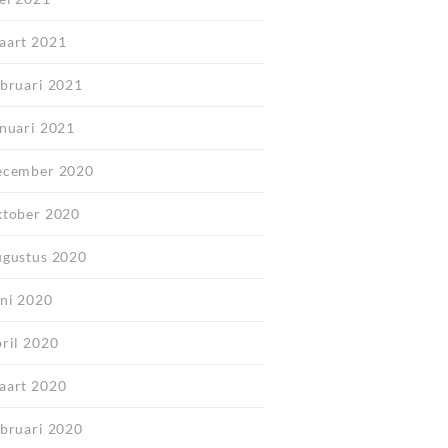
aart 2021
ebruari 2021
anuari 2021
ecember 2020
ktober 2020
ugustus 2020
uni 2020
pril 2020
aart 2020
ebruari 2020