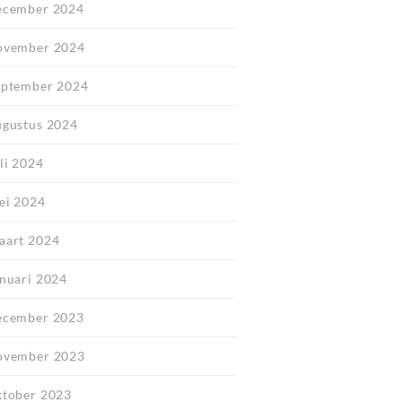
ecember 2024
ovember 2024
eptember 2024
ugustus 2024
li 2024
ei 2024
aart 2024
anuari 2024
ecember 2023
ovember 2023
ktober 2023