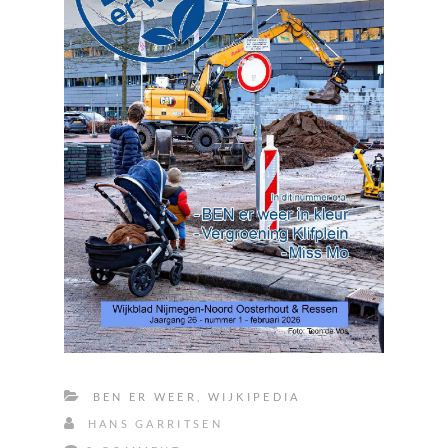
BEN ER WEER
,
WIJKIPEDIA
HANS GARRITSEN