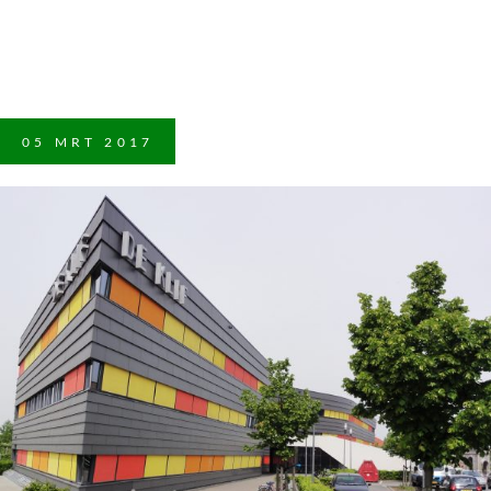
05
MRT
2017