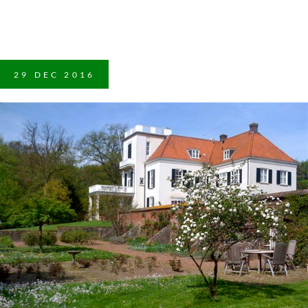
29
DEC
2016