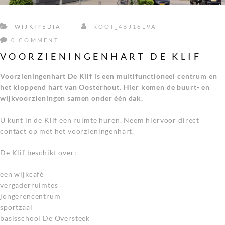
WIJKIPEDIA
ROOT_4BJ16L9A
0 COMMENT
VOORZIENINGENHART DE KLIF
Voorzieningenhart De Klif is een multifunctioneel centrum en
het kloppend hart van Oosterhout.
Hier komen de buurt- en
wijkvoorzieningen samen onder één dak.
U kunt in de Klif een ruimte huren. Neem hiervoor direct
contact op met het voorzieningenhart.
De Klif beschikt over:
een wijkcafé
vergaderruimtes
jongerencentrum
sportzaal
basisschool De Oversteek