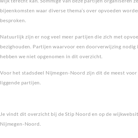
wijk terecht kan. Sommige van deze partijen organiseren ze
bijeenkomsten waar diverse thema’s over opvoeden worde
besproken.
Natuurlijk zijn er nog veel meer partijen die zich met opvo
bezighouden. Partijen waarvoor een doorverwijzing nodig i
hebben we niet opgenomen in dit overzicht.
Voor het stadsdeel Nijmegen-Noord zijn dit de meest voor
liggende partijen.
Je vindt dit overzicht bij de Stip Noord en op de wijkwebsi
Nijmegen-Noord.