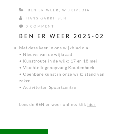
BEN ER WEER
,
WIJKIPEDIA
HANS GARRITSEN
0 COMMENT
BEN ER WEER 2025-02
Met deze keer in ons wijkblad o.a.:
• Nieuws van de wijkraad
• Kunstroute in de wijk: 17 en 18 mei
• Vluchtelingenopvang Koudenhoek
• Openbare kunst in onze wijk: stand van
zaken
• Activiteiten Spoartcentre
Lees de BEN er weer online: klik
hier