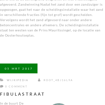
afgevoerd. Zandwinning Nadat het zand door een zandzuiger is
opgezogen, gaat het naar de scheidingsinstallatie waar het zand
in verschillende fracties (fijn tot grof) wordt gescheiden.
Vervolgens wordt het zand afgevoerd naar onder andere
betoncentrales en andere afnemers. De scheidingsinstallatie
staat ten westen van de Prins Mauritssingel, op de locatie van
de Oosterhoutseplas.
05
MRT
2017
WIJKIPEDIA
ROOT_4BJ16L9A
0 COMMENT
FIBULASTRAAT
In de buurt De