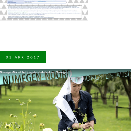
01
APR
2017