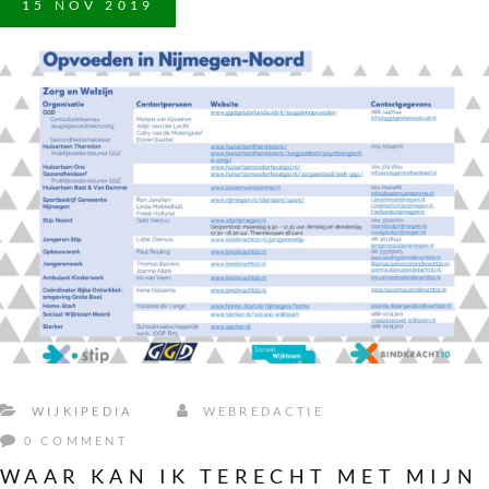
15
NOV
2019
WIJKIPEDIA
WEBREDACTIE
0 COMMENT
WAAR KAN IK TERECHT MET MIJN