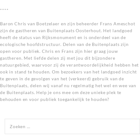
****
Baron Chris van Boetzelaer en zijn beheerder Frans Ameschot
zijn de gastheren van Buitenplaats Oosterhout. Het landgoed
heeft de status van Rijksmonument en is onderdeel van de
ecologische hoofdstructuur. Delen van de Buitenplaats zijn
open voor publiek. Chris en Frans zijn hier graag jouw
gastheren. Met liefde delen zij met jou dit bijzondere
natuurgebied, waarvoor zij de verantwoordelijkheid hebben het
ook in stand te houden. Om bezoekers van het landgoed inzicht
te geven in de gevolgen van het (verkeerd) gebruik van de
Buitenplaats, delen wij vanaf nu regelmatig het wel en wee van
de Buitenplaats. Help je ons mee om deze unieke plek te
behouden en voor publiek toegankelijk te houden?
Zoeken naar: