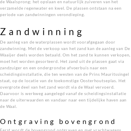
de Waalsprong; het opslaan en natuurlijk zuiveren van het
verzamelde regenwater en kwel. De plassen ontstaan na een
periode van zandwinningen verondieping.
Zandwinning
De aanleg van de waterplassen wordt voorafgegaan door
zandwinning. Met de verkoop van het zand kan de aanleg van De
Waaijer deels worden betaald. Om het zand te kunnen verkopen,
moet het worden gesorteerd. Het zand uit de plassen gaat via
zandzuiger en een ondergrondse afvoerbuis naar een
scheidingsinstallatie, die ten westen van de Prins Mauritssingel
staat, op de locatie van de toekomstige Oosterhoutseplas. Het
overgrote deel van het zand wordt via de Waal vervoerd.
Daarvoor is werkweg aangelegd vanaf de scheidingsinstallatie
naar de uiterwaarden en vandaar naar een tijdelijke haven aan
de Waal.
Ontgraving bovengrond
Eerst wordt de bovengrond ontgraven en met vrachtwagens