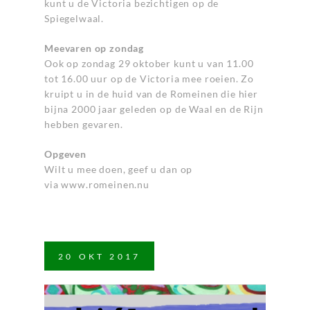
kunt u de Victoria bezichtigen op de
Spiegelwaal.
Meevaren op zondag
Ook op zondag 29 oktober kunt u van 11.00
tot 16.00 uur op de Victoria mee roeien. Zo
kruipt u in de huid van de Romeinen die hier
bijna 2000 jaar geleden op de Waal en de Rijn
hebben gevaren.
Opgeven
Wilt u mee doen, geef u dan op
via
www.romeinen.nu
20
OKT
2017