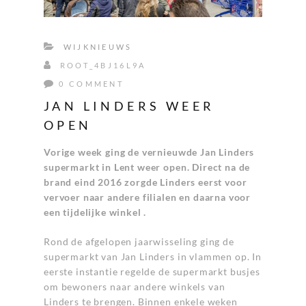
WIJKNIEUWS
ROOT_4BJ16L9A
0 COMMENT
JAN LINDERS WEER
OPEN
Vorige week ging de vernieuwde Jan Linders
supermarkt in Lent weer open. Direct na de
brand eind 2016 zorgde Linders eerst voor
vervoer naar andere filialen en daarna voor
een tijdelijke winkel .
Rond de afgelopen jaarwisseling ging de
supermarkt van Jan Linders in vlammen op. In
eerste instantie regelde de supermarkt busjes
om bewoners naar andere winkels van
Linders te brengen. Binnen enkele weken