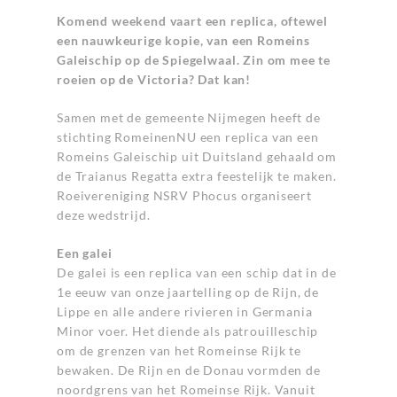
Komend weekend vaart een replica, oftewel
een nauwkeurige kopie, van een Romeins
Galeischip op de Spiegelwaal. Zin om mee te
roeien op de Victoria? Dat kan!
Samen met de gemeente Nijmegen heeft de
stichting RomeinenNU een replica van een
Romeins Galeischip uit Duitsland gehaald om
de Traianus Regatta extra feestelijk te maken.
Roeivereniging NSRV Phocus organiseert
deze wedstrijd.
Een galei
De galei is een replica van een schip dat in de
1e eeuw van onze jaartelling op de Rijn, de
Lippe en alle andere rivieren in Germania
Minor voer. Het diende als patrouilleschip
om de grenzen van het Romeinse Rijk te
bewaken. De Rijn en de Donau vormden de
noordgrens van het Romeinse Rijk. Vanuit