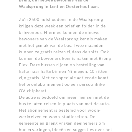
Waalsprong in Lent en Oosterhout aan.
Zo’n 2500 huishoudens in de Waalsprong
krijgen deze week een brief en folder in de
brievenbus. Hiermee kunnen de nieuwe
bewoners van de Waalsprong kennis maken
met het gemak van de bus. Twee maanden
kunnen ze gratis reizen tijdens de spits. Ook
kunnen de bewoners kennismaken met Breng
Flex. Deze bussen rijden op bestelling van
halte naar halte binnen Nijmegen. 10 ritten
zijn gratis. Met een speciale actiecode komt
het proefabonnement op een persoonlijke
OV-chipkaart.
De actie is bedoeld om meer mensen met de
bus te laten reizen in plaats van met de auto.
Het abonnement is bestemd voor woon-
werkreizen en woon-studiereizen. De
gemeente en Breng vragen deelnemers om
hun ervaringen, ideeën en suggesties over het