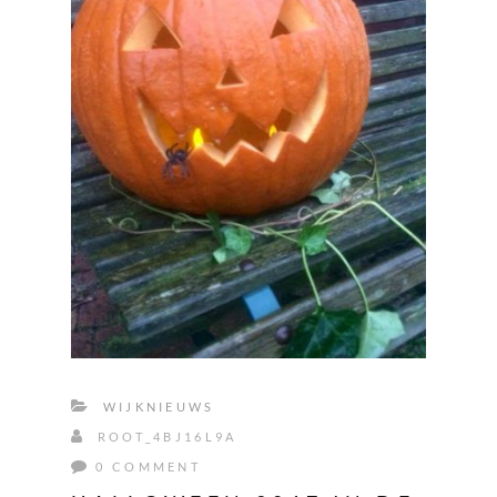
WIJKNIEUWS
ROOT_4BJ16L9A
0 COMMENT