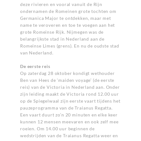
deze rivieren en vooral vanuit de Rijn
ondernamen de Romeinen grote tochten om
Germanica Major te ontdekken, maar met
name te veroveren en toe te voegen aan het
grote Romeinse Rijk. Nijmegen was de
belangrijkste stad in Nederland aan de
Romeinse Limes (grens). En nu de oudste stad
van Nederland.
De eerste reis
Op zaterdag 28 oktober kondigt wethouder
Ben van Hees de ‘maiden voyage’ (de eerste
reis) van de Victoria in Nederland aan. Onder
zijn leiding maakt de Victoria rond 12.00 uur
op de Spiegelwaal zijn eerste vaart tijdens het
pauzeprogramma van de Traianus Regatta.
Een vaart duurt zo’n 20 minuten en elke keer
kunnen 12 mensen meevaren en ook zelf mee
roeien. Om 14.00 uur beginnen de
wedstrijden van de Traianus Regatta weer en