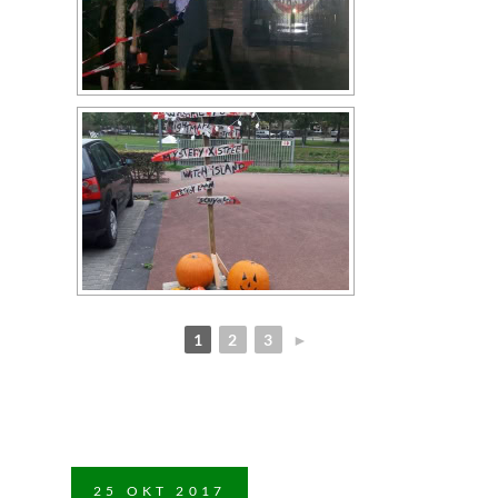
1
2
3
►
25
OKT
2017