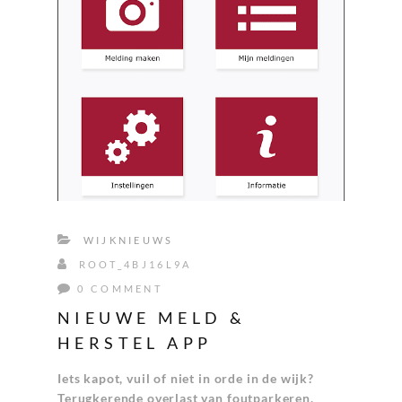
WIJKNIEUWS
ROOT_4BJ16L9A
0 COMMENT
NIEUWE MELD &
HERSTEL APP
Iets kapot, vuil of niet in orde in de wijk?
Terugkerende overlast van foutparkeren,