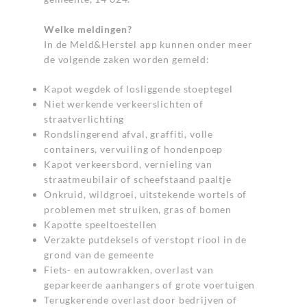
Welke meldingen?
In de Meld&Herstel app kunnen onder meer
de volgende zaken worden gemeld:
Kapot wegdek of losliggende stoeptegel
Niet werkende verkeerslichten of
straatverlichting
Rondslingerend afval, graffiti, volle
containers, vervuiling of hondenpoep
Kapot verkeersbord, vernieling van
straatmeubilair of scheefstaand paaltje
Onkruid, wildgroei, uitstekende wortels of
problemen met struiken, gras of bomen
Kapotte speeltoestellen
Verzakte putdeksels of verstopt riool in de
grond van de gemeente
Fiets- en autowrakken, overlast van
geparkeerde aanhangers of grote voertuigen
Terugkerende overlast door bedrijven of