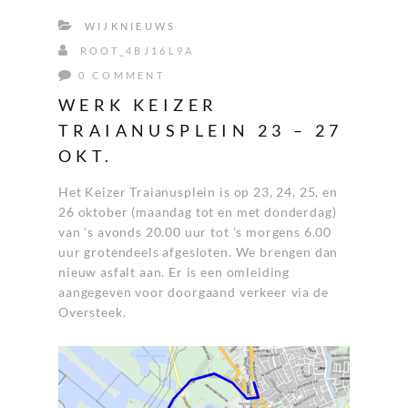
WIJKNIEUWS
ROOT_4BJ16L9A
0 COMMENT
WERK KEIZER
TRAIANUSPLEIN 23 – 27
OKT.
Het Keizer Traianusplein is op 23, 24, 25, en
26 oktober (maandag tot en met donderdag)
van ’s avonds 20.00 uur tot ’s morgens 6.00
uur grotendeels afgesloten. We brengen dan
nieuw asfalt aan. Er is een omleiding
aangegeven voor doorgaand verkeer via de
Oversteek.