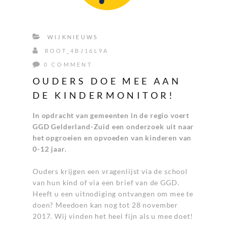
WIJKNIEUWS
ROOT_4BJ16L9A
0 COMMENT
OUDERS DOE MEE AAN
DE KINDERMONITOR!
In opdracht van gemeenten in de regio voert
GGD Gelderland-Zuid een onderzoek uit naar
het opgroeien en opvoeden van kinderen van
0-12 jaar.
Ouders krijgen een vragenlijst via de school
van hun kind of via een brief van de GGD.
Heeft u een uitnodiging ontvangen om mee te
doen? Meedoen kan nog tot 28 november
2017. Wij vinden het heel fijn als u mee doet!