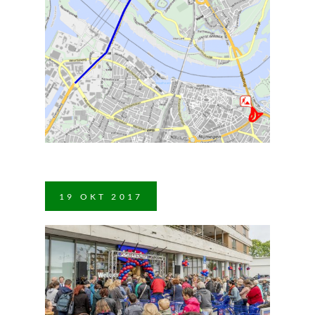
19
OKT
2017