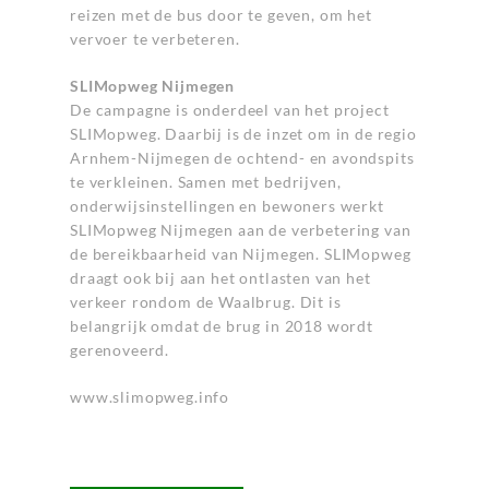
reizen met de bus door te geven, om het
vervoer te verbeteren.
SLIMopweg Nijmegen
De campagne is onderdeel van het project
SLIMopweg. Daarbij is de inzet om in de regio
Arnhem-Nijmegen de ochtend- en avondspits
te verkleinen. Samen met bedrijven,
onderwijsinstellingen en bewoners werkt
SLIMopweg Nijmegen aan de verbetering van
de bereikbaarheid van Nijmegen. SLIMopweg
draagt ook bij aan het ontlasten van het
verkeer rondom de Waalbrug. Dit is
belangrijk omdat de brug in 2018 wordt
gerenoveerd.
www.slimopweg.info