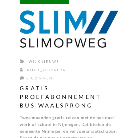
WIJKNIEUWS
ROOT_4BJ16L9A
0 COMMENT
GRATIS
PROEFABONNEMENT
BUS WAALSPRONG
Twee maanden gratis reizen met de bus naar
werk of school in Nijmegen. Dat bieden de
gemeente Nijmegen en vervoersmaatschappij
Breng de nieuwe bewoners van de