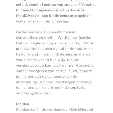
geluid, stank of gedrag van anderen? Vanaf nu
kunnen Nijmegenaren in de verbeterde
Meld&Herstel app bij de gemeente melden
wat er mis is in hun omgeving.
De vernieuwde app maakt melden
eenvoudiger en sneller. Wethouder Renske
Helmer-Englebert (openbare ruimte): “Onze
medewerkers komen overal in de stad, maar
bewoners zijn natuurlijk de eersten die zien
wat er beter kan in hun wijk. Met de
vernieuwde app kun je 24 uur per dag snel en
simpel doorgeven wat er mis is. Wij houden
de melder dan op de hoogte van de
afhandeling.” Binnen 5 werkdagen ontvangt
de melder een reactie en in de app is de
voortgang te volgen.
Melden
Melden kan in de vernieuwde Meld&Herstel