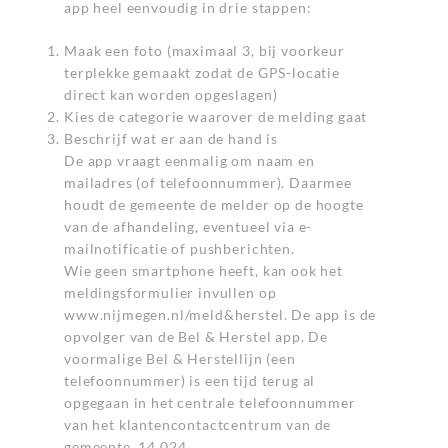
app heel eenvoudig in drie stappen:
Maak een foto (maximaal 3, bij voorkeur
terplekke gemaakt zodat de GPS-locatie
direct kan worden opgeslagen)
Kies de categorie waarover de melding gaat
Beschrijf wat er aan de hand is
De app vraagt eenmalig om naam en
mailadres (of telefoonnummer). Daarmee
houdt de gemeente de melder op de hoogte
van de afhandeling, eventueel via e-
mailnotificatie of pushberichten.
Wie geen smartphone heeft, kan ook het
meldingsformulier invullen op
www.nijmegen.nl/meld&herstel. De app is de
opvolger van de Bel & Herstel app. De
voormalige Bel & Herstellijn (een
telefoonnummer) is een tijd terug al
opgegaan in het centrale telefoonnummer
van het klantencontactcentrum van de
gemeente, 14 024.