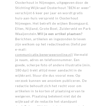
Oosterhout in Nijmegen, uitgegeven door de
Stichting Wijkraad Oosterhout .“BEN er weer”
verschijnt 6 keer per jaar en wordt gratis
huis-aan-huis verspreid in Oosterhout
Nijmegen. Het betreft de wijken Boomgaard,
Elten, Nijland, Grote Boel, Zuiderveld en Park
Waaijenstein.
Wil je een artikel plaatsen?
Berichten, artikelen en ingezonden brieven
zijn welkom op het redactieadres (liefst per
e-mail:
communicatie.benerweeronline.nl)
Vermeld
je naam, adres en telefoonnummer. Een
goede, scherpe foto of andere illustratie (min.
180 dpi) trekt altijd meer aandacht in de
wijkkrant. Stuur die dus vooral mee. Op
verzoek kunnen we anoniem publiceren. De
redactie behoudt zich het recht voor om
artikelen in te korten of plaatsing ervan te
weigeren. Plaatsing betekent niet dat de
wijkraad of de redactie het standpunt