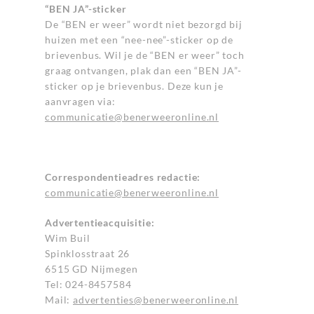
“BEN JA”-sticker
De “BEN er weer” wordt niet bezorgd bij
huizen met een “nee-nee”-sticker op de
brievenbus. Wil je de “BEN er weer” toch
graag ontvangen, plak dan een “BEN JA”-
sticker op je brievenbus. Deze kun je
aanvragen via:
communicatie@benerweeronline.nl
Correspondentieadres redactie:
communicatie@benerweeronline.nl
Advertentieacquisitie:
Wim Buil
Spinklosstraat 26
6515 GD Nijmegen
Tel: 024-8457584
Mail:
advertenties@benerweeronline.nl