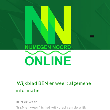
Wijkblad BEN er weer: algemene
informatie
BEN er weer
“BEN er weer” is het wijkblad van de wijk