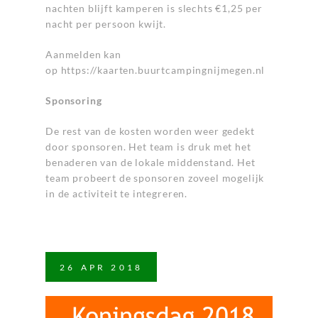
nachten blijft kamperen is slechts €1,25 per
nacht per persoon kwijt.
Aanmelden kan
op https://kaarten.buurtcampingnijmegen.nl
Sponsoring
De rest van de kosten worden weer gedekt
door sponsoren. Het team is druk met het
benaderen van de lokale middenstand. Het
team probeert de sponsoren zoveel mogelijk
in de activiteit te integreren.
26
APR
2018