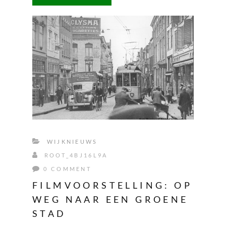
WIJKNIEUWS
ROOT_4BJ16L9A
0 COMMENT
FILMVOORSTELLING: OP
WEG NAAR EEN GROENE
STAD