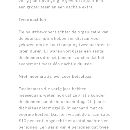
vorig jaar opvolging te geven. Dit jaar met
een groter team en een nachtje extra.
Twee nachten
De buurtbewoners achter de organisatie van
de buurtcamping hebben er dit jaar voor
gekozen om de buurtcamping twee nachten te
laten duren. Er waren vorig jaar een aantal
deelnemers die het jammer vonden dat het
evenement maar één nachtje duurde.
Niet meer gratis, wel zeer betaalbaar
Deelnemers die vorig jaar hebben
meegedaan, weten nog dat ze gratis konden
deelnemen aan de buurtcamping. Dit jaar is
dit helaas niet mogelijk in verband met de
enorme kosten. Daarom vraagt de organisatie
€10 per tent, ongeacht het aantal nachten en
personen. Een gezin van 4 personen dat twee