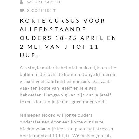
WEBREDACTIE
0 COMMENT
KORTE CURSUS VOOR
ALLEENSTAANDE
OUDERS 18-25 APRIL EN
2 MEI VAN 9 TOT 11
UUR.
Als single ouder is het niet makkelijk om alle
ballen in de lucht te houden. Jonge kinderen
vragen veel aandacht en energie. Dat gaat
vaak ten koste van jezelf en je eigen
behoeften. Het gevolg kan zijn dat je jezelf
tekort doet en je je niet goed meer voelt.
Nijmegen Noord wil jonge ouders
ondersteunen door een korte cursus te
bieden waarin je leert omgaan met stress en
hoe je mentaal fit blijft. We maken gebruik