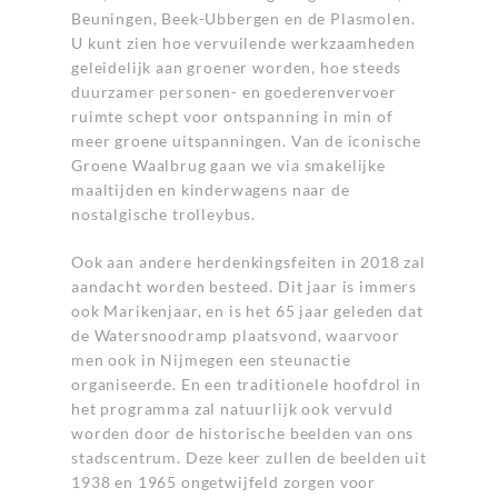
Beuningen, Beek-Ubbergen en de Plasmolen.
U kunt zien hoe vervuilende werkzaamheden
geleidelijk aan groener worden, hoe steeds
duurzamer personen- en goederenvervoer
ruimte schept voor ontspanning in min of
meer groene uitspanningen. Van de iconische
Groene Waalbrug gaan we via smakelijke
maaltijden en kinderwagens naar de
nostalgische trolleybus.
Ook aan andere herdenkingsfeiten in 2018 zal
aandacht worden besteed. Dit jaar is immers
ook Marikenjaar, en is het 65 jaar geleden dat
de Watersnoodramp plaatsvond, waarvoor
men ook in Nijmegen een steunactie
organiseerde. En een traditionele hoofdrol in
het programma zal natuurlijk ook vervuld
worden door de historische beelden van ons
stadscentrum. Deze keer zullen de beelden uit
1938 en 1965 ongetwijfeld zorgen voor