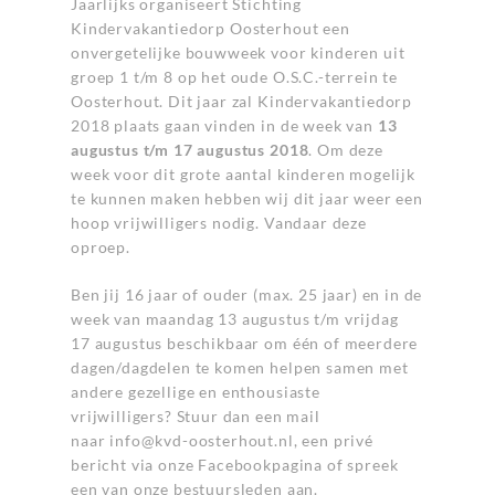
Jaarlijks organiseert Stichting
Kindervakantiedorp Oosterhout een
onvergetelijke bouwweek voor kinderen uit
groep 1 t/m 8 op het oude O.S.C.-terrein te
Oosterhout. Dit jaar zal Kindervakantiedorp
2018 plaats gaan vinden in de week van
13
augustus t/m 17 augustus 2018
. Om deze
week voor dit grote aantal kinderen mogelijk
te kunnen maken hebben wij dit jaar weer een
hoop vrijwilligers nodig. Vandaar deze
oproep.
Ben jij 16 jaar of ouder (max. 25 jaar) en in de
week van maandag 13 augustus t/m vrijdag
17 augustus beschikbaar om één of meerdere
dagen/dagdelen te komen helpen samen met
andere gezellige en enthousiaste
vrijwilligers? Stuur dan een mail
naar
info@kvd-oosterhout.nl
, een privé
bericht via onze Facebookpagina of spreek
een van onze bestuursleden aan.