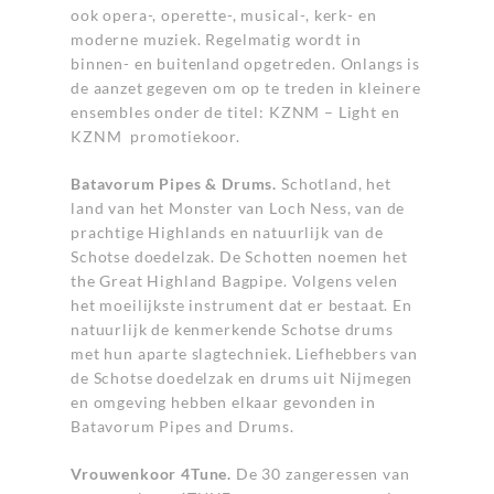
ook opera-, operette-, musical-, kerk- en
moderne muziek. Regelmatig wordt in
binnen- en buitenland opgetreden. Onlangs is
de aanzet gegeven om op te treden in kleinere
ensembles onder de titel: KZNM – Light en
KZNM promotiekoor.
Batavorum Pipes & Drums.
Schotland, het
land van het Monster van Loch Ness, van de
prachtige Highlands en natuurlijk van de
Schotse doedelzak. De Schotten noemen het
the Great Highland Bagpipe. Volgens velen
het moeilijkste instrument dat er bestaat. En
natuurlijk de kenmerkende Schotse drums
met hun aparte slagtechniek. Liefhebbers van
de Schotse doedelzak en drums uit Nijmegen
en omgeving hebben elkaar gevonden in
Batavorum Pipes and Drums.
Vrouwenkoor 4Tune.
De 30 zangeressen van