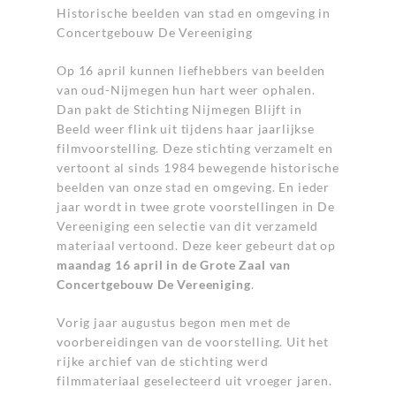
Historische beelden van stad en omgeving in
Concertgebouw De Vereeniging
Op 16 april kunnen liefhebbers van beelden
van oud-Nijmegen hun hart weer ophalen.
Dan pakt de S
tichting Nijmegen Blijft in
Beeld
weer flink uit tijdens haar jaarlijkse
filmvoorstelling
.
Deze stichting verzamelt en
vertoont al sinds 1984 bewegende historische
beelden van onze stad en omgeving. En ieder
jaar wordt in twee grote voorstellingen in De
Vereeniging een selectie van dit verzameld
materiaal vertoond. Deze keer gebeurt dat op
maandag 16 april in de Grote Zaal van
Concertgebouw De Vereeniging
.
Vorig jaar augustus begon men met de
voorbereidingen van de voorstelling. Uit het
rijke archief van de stichting werd
filmmateriaal geselecteerd uit vroeger jaren.