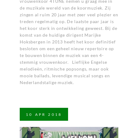
vrouwenkoor 4TUNE nemen u graag mee in
de muzikale wereld van de koormuziek. Zij
zingen al ruim 20 jaar met zeer veel plezier en
treden regelmatig op. De laatste paar jaar is
het koor sterk in ontwikkeling geweest. Bij de
komst van de huidige dirigent Marijke
Hoksbergen in 2013 heeft het koor definitief
besloten om een geheel nieuw repertoire op
te bouwen binnen de muziek van een 4-
stemmig vrouwenkoor. Lieflijke Engelse
melodieën, ritmische popsongs, maar ook
mooie ballads, levendige musical songs en
Nederlandstalige muziek.
10
APR
2018