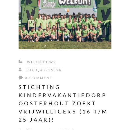
WIJKNIEUWS
ROOT_4BJ16L9A
0 COMMENT
STICHTING
KINDERVAKANTIEDORP
OOSTERHOUT ZOEKT
VRIJWILLIGERS (16 T/M
25 JAAR)!