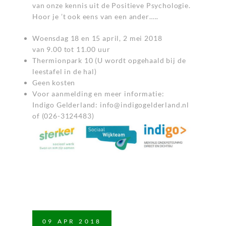
van onze kennis uit de Positieve Psychologie.
Hoor je ’t ook eens van een ander…..
Woensdag 18 en 15 april, 2 mei 2018
van 9.00 tot 11.00 uur
Thermionpark 10 (U wordt opgehaald bij de
leestafel in de hal)
Geen kosten
Voor aanmelding en meer informatie:
Indigo Gelderland: info@indigogelderland.nl
of (026-3124483)
09
APR
2018