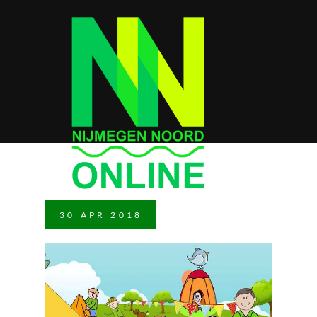
30
APR
2018