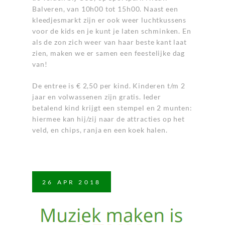
Balveren, van 10h00 tot 15h00. Naast een
kleedjesmarkt zijn er ook weer luchtkussens
voor de kids en je kunt je laten schminken. En
als de zon zich weer van haar beste kant laat
zien, maken we er samen een feestelijke dag
van!
De entree is € 2,50 per kind. Kinderen t/m 2
jaar en volwassenen zijn gratis. Ieder
betalend kind krijgt een stempel en 2 munten:
hiermee kan hij/zij naar de attracties op het
veld, en chips, ranja en een koek halen.
26
APR
2018