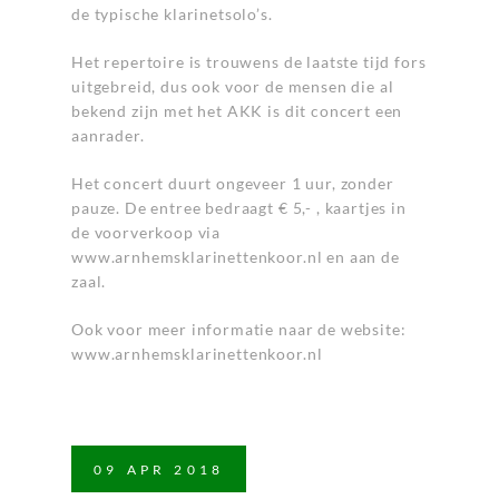
de typische klarinetsolo’s.
Het repertoire is trouwens de laatste tijd fors
uitgebreid, dus ook voor de mensen die al
bekend zijn met het AKK is dit concert een
aanrader.
Het concert duurt ongeveer 1 uur, zonder
pauze. De entree bedraagt € 5,- , kaartjes in
de voorverkoop via
www.arnhemsklarinettenkoor.nl
en aan de
zaal.
Ook voor meer informatie naar de website:
www.arnhemsklarinettenkoor.nl
09
APR
2018