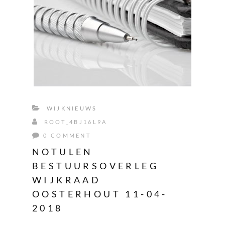
WIJKNIEUWS
ROOT_4BJ16L9A
0 COMMENT
NOTULEN
BESTUURSOVERLEG
WIJKRAAD
OOSTERHOUT 11-04-
2018