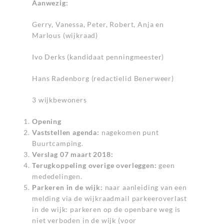
Aanwezig:
Gerry, Vanessa, Peter, Robert, Anja en
Marlous (wijkraad)
Ivo Derks (kandidaat penningmeester)
Hans Radenborg (redactielid Benerweer)
3 wijkbewoners
Opening
Vaststellen agenda:
nagekomen punt
Buurtcamping.
Verslag 07 maart 2018:
Terugkoppeling overige overleggen:
geen
mededelingen.
Parkeren in de wijk:
naar aanleiding van een
melding via de wijkraadmail parkeeroverlast
in de wijk: parkeren op de openbare weg is
niet verboden in de wijk (voor