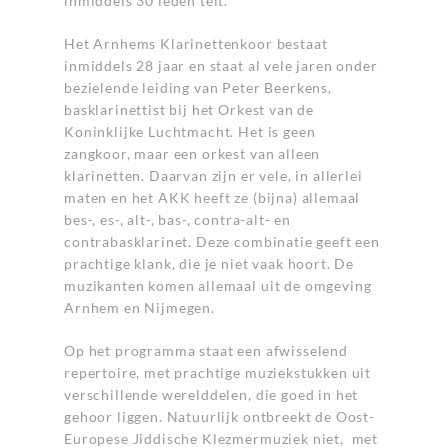
inmiddels 30 leden telt.
Het Arnhems Klarinettenkoor bestaat
inmiddels 28 jaar en staat al vele jaren onder
bezielende leiding van Peter Beerkens,
basklarinettist bij het Orkest van de
Koninklijke Luchtmacht. Het is geen
zangkoor, maar een orkest van alleen
klarinetten. Daarvan zijn er vele, in allerlei
maten en het AKK heeft ze (bijna) allemaal
bes-, es-, alt-, bas-, contra-alt- en
contrabasklarinet. Deze combinatie geeft een
prachtige klank, die je niet vaak hoort. De
muzikanten komen allemaal uit de omgeving
Arnhem en Nijmegen.
Op het programma staat een afwisselend
repertoire, met prachtige muziekstukken uit
verschillende werelddelen, die goed in het
gehoor liggen. Natuurlijk ontbreekt de Oost-
Europese Jiddische Klezmermuziek niet, met