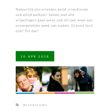
Natuurlijk zijn vrienden en/of vriendinnen
ook altijd welkom! Samen met alle
vrijwilligers gaan we er ook dit jaar weer een
onvergetelijke week van maken. Jij komt toch
ook? Tot dan!
10
APR
2018
WIJKNIEUWS