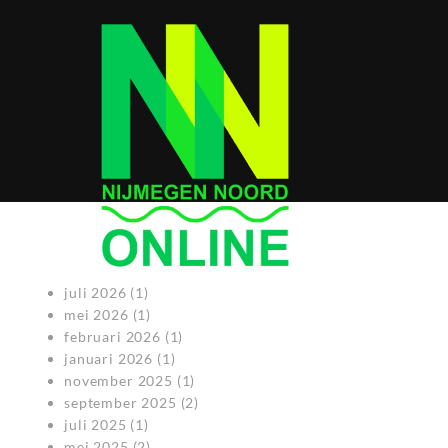
juli 2026
(1)
mei 2026
(1)
februari 2026
(1)
januari 2026
(1)
november 2025
(1)
september 2025
(2)
juli 2025
(1)
mei 2025
(2)