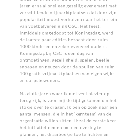
jaren erna al snel een gezellig evenement met
verschillende vrijmarktplaatsen dat door zijn
populariteit moest verhuizen naar het terrein
van voetbalvereniging OSC. Het feest,
inmiddels omgedoopt tot Koningsdag, werd
de laatste paar edities bezocht door ruim
1000 kinderen en zeker evenveel ouders.
Koningsdag bij OSC is een dag van
ontmoetingen, gezelligheid, spelen, beetje
snoepen en neuzen door de spullen van ruim
100 gratis vrijmarktplaatsen van eigen wijk-
en dorpsbewoners.
Na al die jaren waar ik met veel plezier op
terug kijk, is voor mij de tijd gekomen om het
stokje over te dragen. Ik ben op zoek naar een
aantal mensen, die in het ‘kernteam’ van de
organisatie willen zitten. Ik zal de eerste keer
het initiatief nemen om een overleg te
plannen, het draaiboekje toe te lichten en