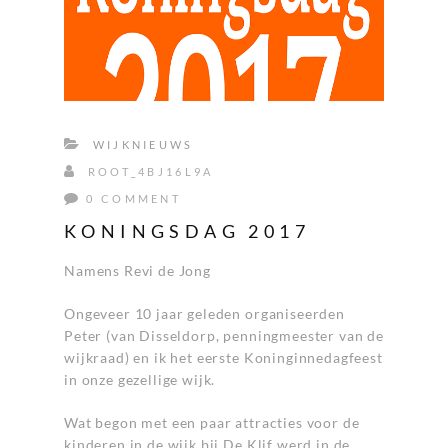
WIJKNIEUWS
ROOT_4BJ16L9A
0 COMMENT
KONINGSDAG 2017
Namens Revi de Jong
Ongeveer 10 jaar geleden organiseerden
Peter (van Disseldorp, penningmeester van de
wijkraad) en ik het eerste Koninginnedagfeest
in onze gezellige wijk.
Wat begon met een paar attracties voor de
kinderen in de wijk bij De Klif werd in de