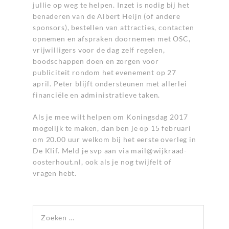
jullie op weg te helpen. Inzet is nodig bij het
benaderen van de Albert Heijn (of andere
sponsors), bestellen van attracties, contacten
opnemen en afspraken doornemen met OSC,
vrijwilligers voor de dag zelf regelen,
boodschappen doen en zorgen voor
publiciteit rondom het evenement op 27
april. Peter blijft ondersteunen met allerlei
financiële en administratieve taken.
Als je mee wilt helpen om Koningsdag 2017
mogelijk te maken, dan ben je op 15 februari
om 20.00 uur welkom bij het eerste overleg in
De Klif. Meld je svp aan via
mail@wijkraad-
oosterhout.nl
, ook als je nog twijfelt of
vragen hebt.
Zoeken naar: