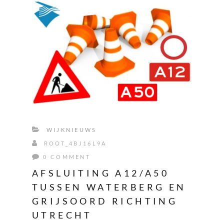
WIJKNIEUWS
ROOT_4BJ16L9A
0 COMMENT
AFSLUITING A12/A50
TUSSEN WATERBERG EN
GRIJSOORD RICHTING
UTRECHT