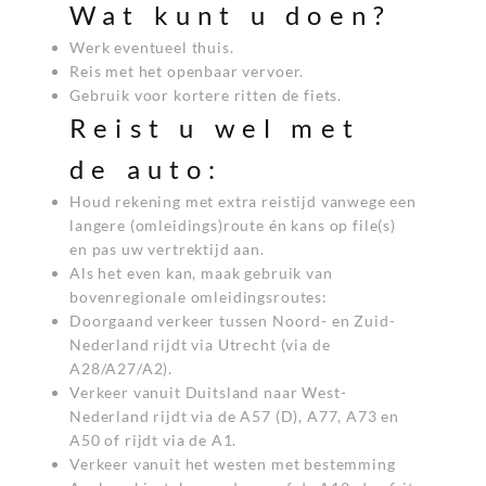
Wat kunt u doen?
Werk eventueel thuis.
Reis met het openbaar vervoer.
Gebruik voor kortere ritten de fiets.
Reist u wel met
de auto:
Houd rekening met extra reistijd vanwege een
langere (omleidings)route én kans op file(s)
en pas uw vertrektijd aan.
Als het even kan, maak gebruik van
bovenregionale omleidingsroutes:
Doorgaand verkeer tussen Noord- en Zuid-
Nederland rijdt via Utrecht (via de
A28/A27/A2).
Verkeer vanuit Duitsland naar West-
Nederland rijdt via de A57 (D), A77, A73 en
A50 of rijdt via de A1.
Verkeer vanuit het westen met bestemming