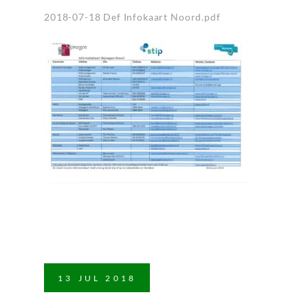
2018-07-18 Def Infokaart Noord
.pdf
13
JUL
2018