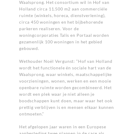
Waalsprong. Het consortium wil in Hof van
Holland circa 11.500 m2 aan commerciële
ruimte (winkels, horeca, dienstverlening),
circa 450 woningen en het bijbehorende
parkeren realiseren. Voor de
woningcorporaties Talis en Portaal worden
gezamenlijk 100 woningen in het gebied
gebouwd.
Wethouder Noël Vergunst: “Hof van Holland
wordt het functionele én sociale hart van de
Waalsprong, waar winkels, maatschappelijke
voorzieningen, wonen, werken en een mooie
openbare ruimte worden gecombineerd. Het
wordt een plek waar je niet alleen je
boodschappen kunt doen, maar waar het ook
prettig verblijven is en mensen elkaar kunnen
ontmoeten.”
Het afgelopen jaar waren in een Europese
aanbesteding twee plannen in de race als