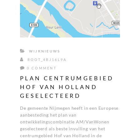
WIJKNIEUWS
ROOT_4BJ16L9A
0 COMMENT
PLAN CENTRUMGEBIED
HOF VAN HOLLAND
GESELECTEERD
De gemeente Nijmegen heeft in een Europese
aanbesteding het plan van
ontwikkelingscombinatie AM/VanWonen
geselecteerd als beste invulling van het
centrumgebied Hof van Holland in de