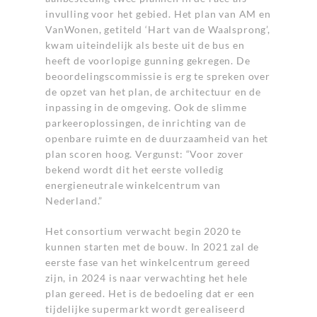
invulling voor het gebied. Het plan van AM en
VanWonen, getiteld ‘Hart van de Waalsprong’,
kwam uiteindelijk als beste uit de bus en
heeft de voorlopige gunning gekregen. De
beoordelingscommissie is erg te spreken over
de opzet van het plan, de architectuur en de
inpassing in de omgeving. Ook de slimme
parkeeroplossingen, de inrichting van de
openbare ruimte en de duurzaamheid van het
plan scoren hoog. Vergunst: “Voor zover
bekend wordt dit het eerste volledig
energieneutrale winkelcentrum van
Nederland.”
Het consortium verwacht begin 2020 te
kunnen starten met de bouw. In 2021 zal de
eerste fase van het winkelcentrum gereed
zijn, in 2024 is naar verwachting het hele
plan gereed. Het is de bedoeling dat er een
tijdelijke supermarkt wordt gerealiseerd