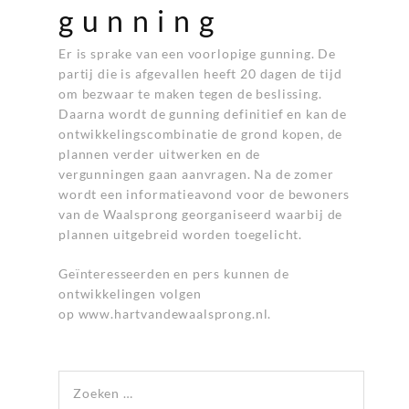
gunning
Er is sprake van een voorlopige gunning. De
partij die is afgevallen heeft 20 dagen de tijd
om bezwaar te maken tegen de beslissing.
Daarna wordt de gunning definitief en kan de
ontwikkelingscombinatie de grond kopen, de
plannen verder uitwerken en de
vergunningen gaan aanvragen. Na de zomer
wordt een informatieavond voor de bewoners
van de Waalsprong georganiseerd waarbij de
plannen uitgebreid worden toegelicht.
Geïnteresseerden en pers kunnen de
ontwikkelingen volgen
op
www.hartvandewaalsprong.nl
.
Zoeken naar: