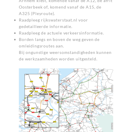
Arnhem kiest, komende vanaf de A12, de afrit
Oosterbeek of, komend vanaf de A15, de
A325 (Pleyroute).
Raadpleeg rijkswaterstaat.nl voor
gedetailleerde informatie.
Raadpleeg de actuele verkeersinformatie.
Borden langs en boven de weg geven de
omleidingsroutes aan.
Bij ongunstige weersomstandigheden kunnen
de werkzaamheden worden uitgesteld.