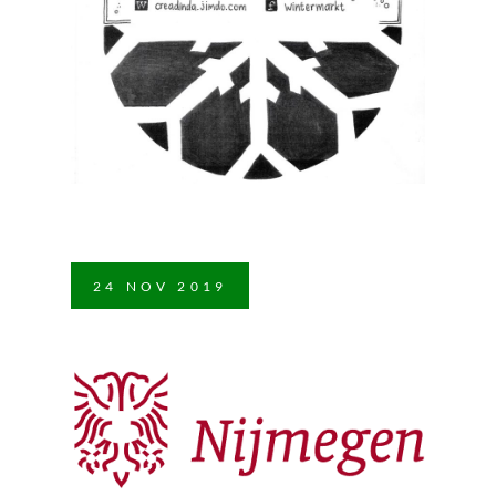
24
NOV
2019