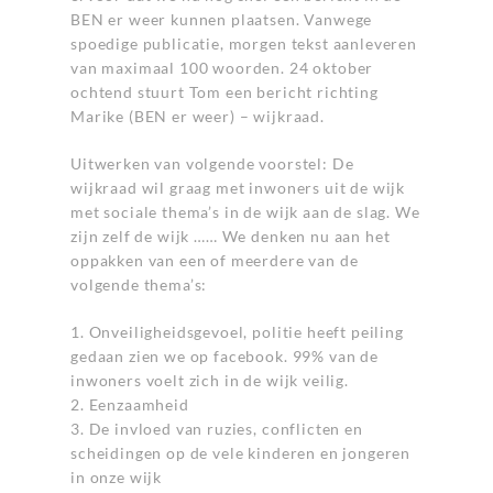
BEN er weer kunnen plaatsen. Vanwege
spoedige publicatie, morgen tekst aanleveren
van maximaal 100 woorden. 24 oktober
ochtend stuurt Tom een bericht richting
Marike (BEN er weer) – wijkraad.
Uitwerken van volgende voorstel: De
wijkraad wil graag met inwoners uit de wijk
met sociale thema’s in de wijk aan de slag. We
zijn zelf de wijk …… We denken nu aan het
oppakken van een of meerdere van de
volgende thema’s:
1. Onveiligheidsgevoel, politie heeft peiling
gedaan zien we op facebook. 99% van de
inwoners voelt zich in de wijk veilig.
2. Eenzaamheid
3. De invloed van ruzies, conflicten en
scheidingen op de vele kinderen en jongeren
in onze wijk