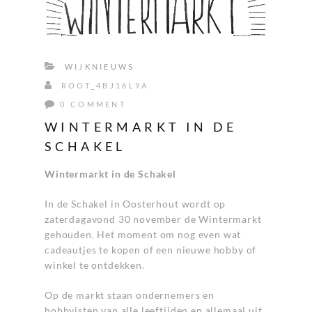
WIJKNIEUWS
ROOT_4BJ16L9A
0 COMMENT
WINTERMARKT IN DE
SCHAKEL
Wintermarkt in de Schakel
In de Schakel in Oosterhout wordt op
zaterdagavond 30 november de Wintermarkt
gehouden. Het moment om nog even wat
cadeautjes te kopen of een nieuwe hobby of
winkel te ontdekken.
Op de markt staan ondernemers en
hobbyisten van alle leeftijden en allemaal uit