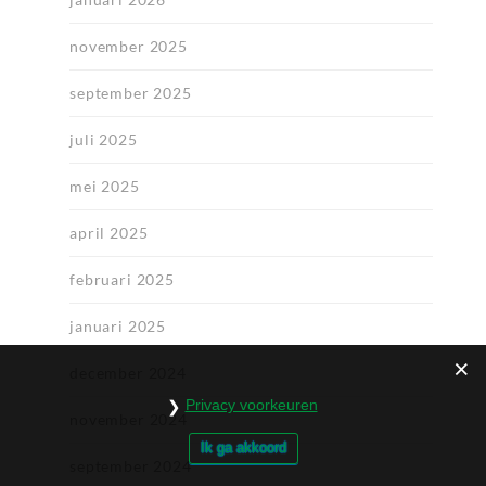
november 2025
september 2025
juli 2025
mei 2025
april 2025
februari 2025
januari 2025
december 2024
Privacy voorkeuren
november 2024
Ik ga akkoord
september 2024