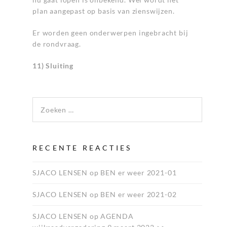
plan aangepast op basis van zienswijzen.
Er worden geen onderwerpen ingebracht bij
de rondvraag.
11) Sluiting
Zoeken naar:
RECENTE REACTIES
SJACO LENSEN
op
BEN er weer 2021-01
SJACO LENSEN
op
BEN er weer 2021-02
SJACO LENSEN
op
AGENDA