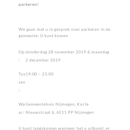
parkeren!
We gaan met u in gesprek over parkeren in de
gemeente. U kunt komen
Op
donderdag 28 november 2019 & maandag
:
2 december 2019
Tus
19:00 – 21:00
sen
:
Wa
Gemeentehuis Nijmegen, Korte
ar:
Nieuwstraat 6, 6511 PP Nijmegen
U kunt langskomen wanneer het u uitkomt, er