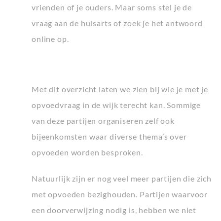
vrienden of je ouders. Maar soms stel je de
vraag aan de huisarts of zoek je het antwoord
online op.
Met dit overzicht laten we zien bij wie je met je
opvoedvraag in de wijk terecht kan. Sommige
van deze partijen organiseren zelf ook
bijeenkomsten waar diverse thema’s over
opvoeden worden besproken.
Natuurlijk zijn er nog veel meer partijen die zich
met opvoeden bezighouden. Partijen waarvoor
een doorverwijzing nodig is, hebben we niet