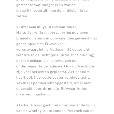
gemeente wat budget is en wat de
mogelijkheden zijn om de middelen in te
zetten.
9) Afscheidshuys, stand van zaken
Na vorige wijkraadvergadering nog twee
bijeenkomsten van omwonenden geweest met
goede opkomst. Er was veel
verontwaardiging. Actiecomité opgericht,
website in de lucht (doel juridische duiding),
oproep gedaan aan aanwezigen om
ondernemer te benaderen. Ook op Nextdoor
zijn veel berichten geplaatst. Actiecomité
heeft ook flyeractie/poster rondgebracht.
Tevens is persbericht opgesteld, dit is niet
opgepakt door de media. Bezwaar is door
diversen ingediend.
Afscheidshuys gaat niet door omdat de koop
van de woning is ontbonden. Verzoek aan de