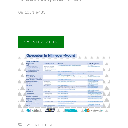
06 1051 6433
15
NOV
2019
WIJKIPEDIA