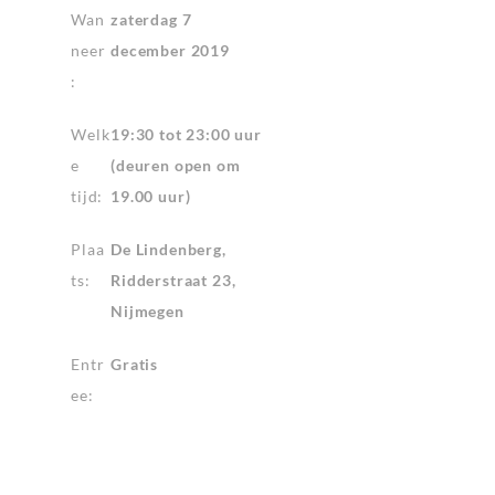
Wan
zaterdag 7
neer
december 2019
:
Welk
19:30 tot 23:00 uur
e
(deuren open om
tijd:
19.00 uur)
Plaa
De Lindenberg,
ts:
Ridderstraat 23,
Nijmegen
Entr
Gratis
ee: