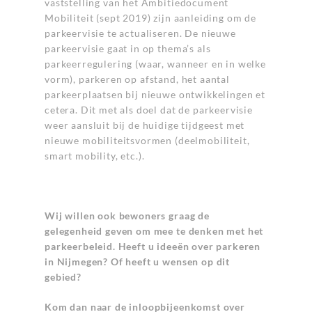
vaststelling van het Ambitiedocument
Mobiliteit (sept 2019) zijn aanleiding om de
parkeervisie te actualiseren. De nieuwe
parkeervisie gaat in op thema’s als
parkeerregulering (waar, wanneer en in welke
vorm), parkeren op afstand, het aantal
parkeerplaatsen bij nieuwe ontwikkelingen et
cetera. Dit met als doel dat de parkeervisie
weer aansluit bij de huidige tijdgeest met
nieuwe mobiliteitsvormen (deelmobiliteit,
smart mobility, etc.).
Wij willen ook bewoners graag de
gelegenheid geven om mee te denken met het
parkeerbeleid. Heeft u ideeën over parkeren
in Nijmegen? Of heeft u wensen op dit
gebied?
Kom dan naar de inloopbijeenkomst over