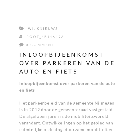
WIJKNIEUWS
ROOT_4BJ16L9A
0 COMMENT
INLOOPBIJEENKOMST
OVER PARKEREN VAN DE
AUTO EN FIETS
Inloopbijeenkomst over parkeren van de auto
en fiets
Het parkeerbeleid van de gemeente Nijmegen
is in 2012 door de gemeenteraad vastgesteld.
De afgelopen jaren is de mobiliteitswereld
verandert. Ontwikkelingen op het gebied van
ruimtelijke ordening, duurzame mobiliteit en