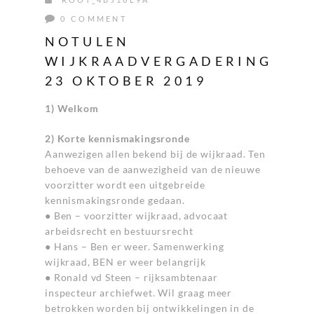
0 COMMENT
NOTULEN
WIJKRAADVERGADERING
23 OKTOBER 2019
1) Welkom
2) Korte kennismakingsronde
Aanwezigen allen bekend bij de wijkraad. Ten
behoeve van de aanwezigheid van de nieuwe
voorzitter wordt een uitgebreide
kennismakingsronde gedaan.
● Ben – voorzitter wijkraad, advocaat
arbeidsrecht en bestuursrecht
● Hans – Ben er weer. Samenwerking
wijkraad, BEN er weer belangrijk
● Ronald vd Steen – rijksambtenaar
inspecteur archiefwet. Wil graag meer
betrokken worden bij ontwikkelingen in de