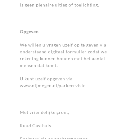
is geen plenaire uitleg of toelichting.
Opgeven
We willen u vragen uzelf op te geven via
onderstaand digitaal formulier zodat we
rekening kunnen houden met het aantal
mensen dat komt.
U kunt uzelf opgeven via
www.nijmegen.nl/parkeervisie
Met vriendelijke groet,
Ruud Gasthuis
Parkeervisie en parkeernormen