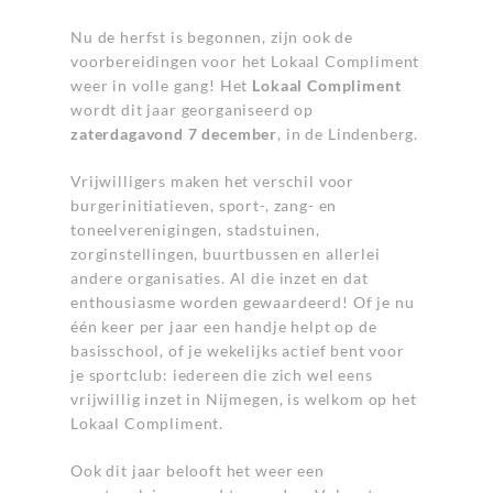
Nu de herfst is begonnen, zijn ook de
voorbereidingen voor het Lokaal Compliment
weer in volle gang! Het
Lokaal Compliment
wordt dit jaar georganiseerd op
zaterdagavond 7 december
, in de Lindenberg.
Vrijwilligers maken het verschil voor
burgerinitiatieven, sport-, zang- en
toneelverenigingen, stadstuinen,
zorginstellingen, buurtbussen en allerlei
andere organisaties. Al die inzet en dat
enthousiasme worden gewaardeerd! Of je nu
één keer per jaar een handje helpt op de
basisschool, of je wekelijks actief bent voor
je sportclub: iedereen die zich wel eens
vrijwillig inzet in Nijmegen, is welkom op het
Lokaal Compliment.
Ook dit jaar belooft het weer een