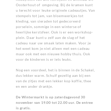
Oosterhout of omgeving. Bij de kramen kunt
u terecht voor leuke originele cadeautjes. Van
stempels tot jam, van bloemwerkjes tot
kleding, van sieraden tot gedecoreerd
porselein, sommige in een winterse of
heerlijke kerstsfeer. Ook is er een workshop-
plein. Daar kunt u zelf aan de slag of het
cadeau naar uw smaak laten maken. Voor je
het weet kom je niet alleen met een cadeau
maar ook met een nieuwe hobby thuis. Ook
voor de kinderen is er iets leuks.
Nog een voordeel, het is binnen in de Schakel,
dus lekker warm. Schuif gezellig aan bij een
van de zitjes met een lekker kop koffie, thee
en een ander drankje.
De Wintermarkt is op zaterdagavond 30
november van 19.00 tot 22.00 uur. De entree
is gratis.