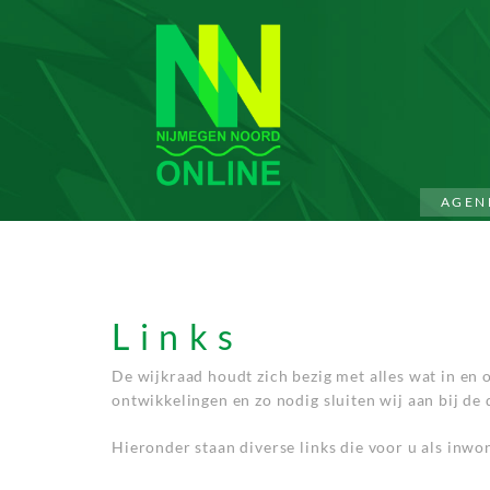
AGEN
Links
De wijkraad houdt zich bezig met alles wat in en 
ontwikkelingen en zo nodig sluiten wij aan bij de
Hieronder staan diverse links die voor u als inwo