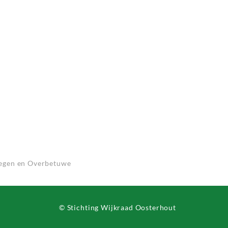
megen en Overbetuwe
© Stichting Wijkraad Oosterhout