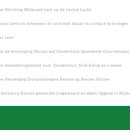
n Stichting Wijkraad Lent op de Lentse Lucht
voor Lent om bewoners in Lent met elkaar in contact te brengen
or Lent
n de Vereniging Dorpsraad Oosterhout (gemeente Overbetuwe)
en mededelingenblad voor Oosterhout, Slijk-Ewijk en Loenen
n Vereniging Dorpsbelangen Ressen op Ressen Online
 kerkdorp Ressen gemeente Lingewaard en deels liggend in Nij