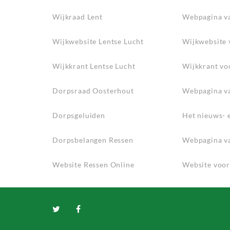
Wijkraad Lent
Webpagina va
Wijkwebsite Lentse Lucht
Wijkwebsite 
Wijkkrant Lentse Lucht
Wijkkrant vo
Dorpsraad Oosterhout
Webpagina va
Dorpsgeluiden
Het nieuws- 
Dorpsbelangen Ressen
Webpagina va
Website Ressen Online
Website voor