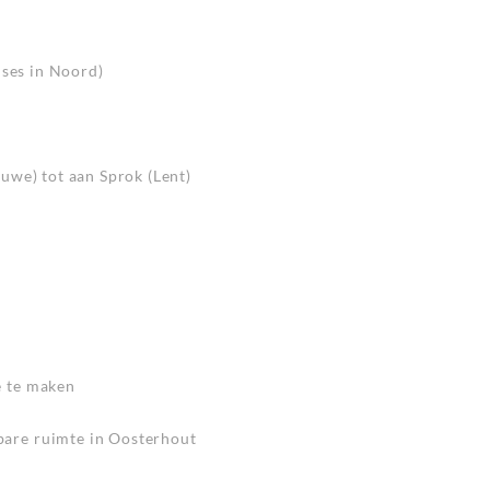
ises in Noord)
uwe) tot aan Sprok (Lent)
e te maken
are ruimte in Oosterhout