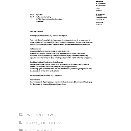
WIJKNIEUWS
ROOT_4BJ16L9A
0 COMMENT