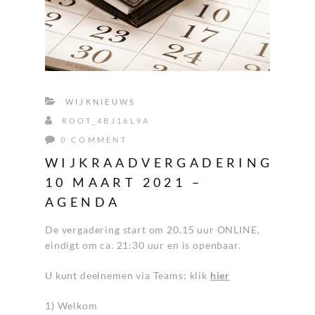
WIJKNIEUWS
ROOT_4BJ16L9A
0 COMMENT
WIJKRAADVERGADERING
10 MAART 2021 –
AGENDA
De vergadering start om 20.15 uur ONLINE,
eindigt om ca. 21:30 uur en is openbaar.
U kunt deelnemen via Teams: klik
hier
1) Welkom