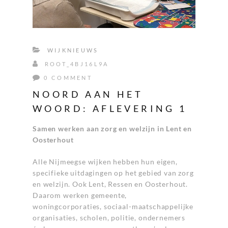
WIJKNIEUWS
ROOT_4BJ16L9A
0 COMMENT
NOORD AAN HET
WOORD: AFLEVERING 1
Samen werken aan zorg en welzijn in Lent en
Oosterhout
Alle Nijmeegse wijken hebben hun eigen,
specifieke uitdagingen op het gebied van zorg
en welzijn. Ook Lent, Ressen en Oosterhout.
Daarom werken gemeente,
woningcorporaties, sociaal-maatschappelijke
organisaties, scholen, politie, ondernemers