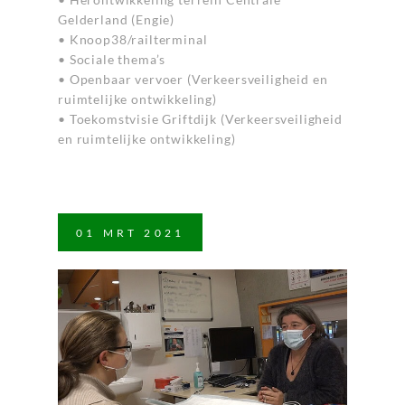
Gelderland (Engie)
• Knoop38/railterminal
• Sociale thema’s
• Openbaar vervoer (Verkeersveiligheid en
ruimtelijke ontwikkeling)
• Toekomstvisie Griftdijk (Verkeersveiligheid
en ruimtelijke ontwikkeling)
01
MRT
2021