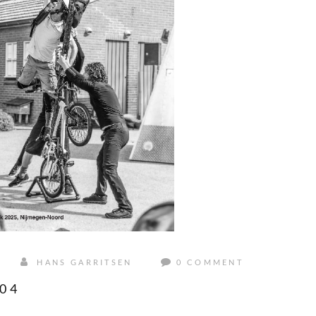
HANS GARRITSEN
0 COMMENT
04