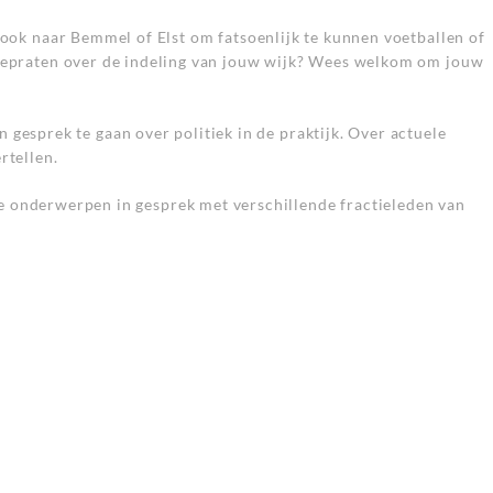
je ook naar Bemmel of Elst om fatsoenlijk te kunnen voetballen of
nt meepraten over de indeling van jouw wijk? Wees welkom om jouw
gesprek te gaan over politiek in de praktijk. Over actuele
rtellen.
onderwerpen in gesprek met verschillende fractieleden van