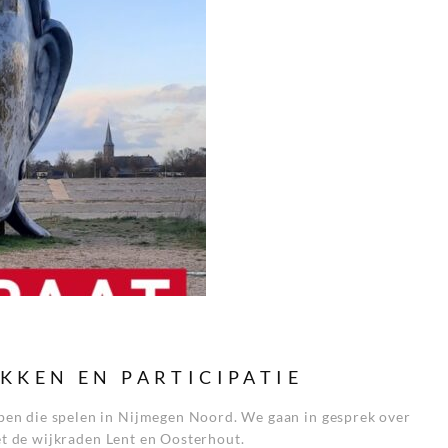
KKEN EN PARTICIPATIE
en die spelen in Nijmegen Noord. We gaan in gesprek over
et de wijkraden Lent en Oosterhout.