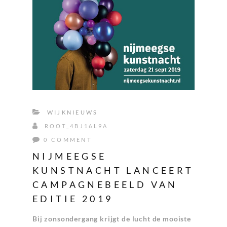
WIJKNIEUWS
ROOT_4BJ16L9A
0 COMMENT
NIJMEEGSE
KUNSTNACHT LANCEERT
CAMPAGNEBEELD VAN
EDITIE 2019
Bij zonsondergang krijgt de lucht de mooiste