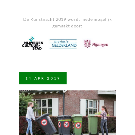
De Kunstnacht 2019 wordt mede mogelijk
gemaakt door:
14
APR
2019