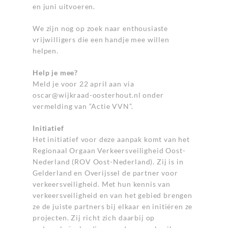
en juni uitvoeren.
We zijn nog op zoek naar enthousiaste
vrijwilligers die een handje mee willen
helpen.
Help je mee?
Meld je voor 22 april aan via
oscar@wijkraad-oosterhout.nl
onder
vermelding van “Actie VVN”.
Initiatief
Het initiatief voor deze aanpak komt van het
Regionaal Orgaan Verkeersveiligheid Oost-
Nederland (ROV Oost-Nederland). Zij is in
Gelderland en Overijssel de partner voor
verkeersveiligheid. Met hun kennis van
verkeersveiligheid en van het gebied brengen
ze de juiste partners bij elkaar en initiëren ze
projecten. Zij richt zich daarbij op