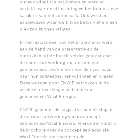
nieuwe windturbines komen en werd er
verteld over de uitbreiding en het innovatieve
karakter van het zonnepark. Ook werd er
aangewezen waar welk type bedrijvigheid een
plek zou kunnen krijgen.
In het laatste deel van het programma werd
aan de hand van de presentatie en de
indrukken uit de busrit verder gepraat over
de nadere uitwerking van de concept
gebiedsvisie. Deelnemers werden gevraagd
naar hun suggesties, aanvullingen en vragen.
Deze worden door ENGIE betrokken in de
verdere uitwerking van de concept
gebiedsvisie Waal Energie.
ENGIE gaat met de suggesties aan de slag in
de verdere uitwerking van de concept
gebiedsvisie Waal Energie. Hieronder vindt u
de brochure over de concept gebiedsvisie
Waal Energie, de reactie op de