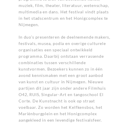
muziek, film, theater, literatuur, wetenschap,
multimedia en dans. Het festival vindt plaats
in het stadscentrum en het Honigcomplex te
Nijmegen.
In duo’s presenteren de deelnemende makers,
festivals, musea, podia en overige culturele
organisaties een speciaal ontwikkeld
programma. Daarbij ontstaan verrassende
combinaties tussen verschillende
kunstvormen. Bezoekers kunnen zo in één
avond kennismaken met een groot aanbod
van kunst en cultuur in Nijmegen. Nieuwe
partijen dit jaar zijn onder andere Filmhuis
O42, RUIS, Singular-Art en tangoschool El
Corte. De Kunstnacht is ook op straat
voelbaar. Zo worden het Kelfkensbos, het
Mariënburgplein en het Honigcomplex
aangekleed in een levendige festivalsfeer.