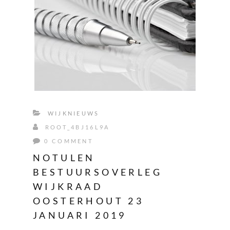
WIJKNIEUWS
ROOT_4BJ16L9A
0 COMMENT
NOTULEN
BESTUURSOVERLEG
WIJKRAAD
OOSTERHOUT 23
JANUARI 2019