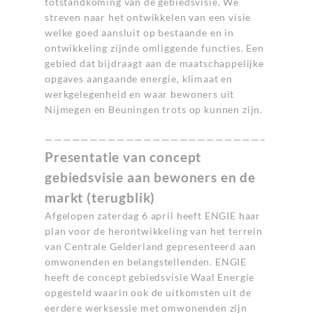
totstandkoming van de gebiedsvisie. We
streven naar het ontwikkelen van een visie
welke goed aansluit op bestaande en in
ontwikkeling zijnde omliggende functies. Een
gebied dat bijdraagt aan de maatschappelijke
opgaves aangaande energie, klimaat en
werkgelegenheid en waar bewoners uit
Nijmegen en Beuningen trots op kunnen zijn.
————————————————————————–
Presentatie van concept
gebiedsvisie aan bewoners en de
markt (terugblik)
Afgelopen zaterdag 6 april heeft ENGIE haar
plan voor de herontwikkeling van het terrein
van Centrale Gelderland gepresenteerd aan
omwonenden en belangstellenden. ENGIE
heeft de concept gebiedsvisie Waal Energie
opgesteld waarin ook de uitkomsten uit de
eerdere werksessie met omwonenden zijn