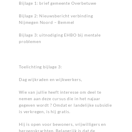
Bijlage 1: brief gemeente Overbetuwe
Bijlage 2: Nieuwsbericht verbinding
Nijmegen Noord – Bemmel
Bijlage 3: uitnodiging EHBO bij mentale
problemen
Toelichting bijlage 3:
Dag wijkraden en wijkwerkers,
Wie van jullie heeft interesse om deel te
nemen aan deze cursus die in het najaar
gegeven wordt ? Omdat er landelijke subsidie
is verkregen, is hij gratis.
Hij is open voor bewoners, vrijwilligers en
beroepskrachten. Belangrijk is dat de