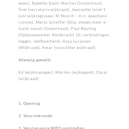
weer), Babette (Lent, Marlies Oosterhout),
Tom (secretaris wijkraad), Jeannette (sind 1
juni wijkregisseur N-Noord – m.n. openbare
ruimte), Marjo Scheffer (Stip, steeds meer e-
mails vanuit Oosterhout), Paul Reuling
(Opbouwwerker Bindkracht 10, verbindingen
leggen, leefbaarheid), Anja Lucassen
(Wijkraad), Amar (voorzitter wijkraad)
Afwezig gemeld:
Ed (wijkmanager), Marlies (wijkagent), Oscar
(wijkraad)
1. Opening
2. Voorstelronde
3. Verslag vorig WPO vaststellen