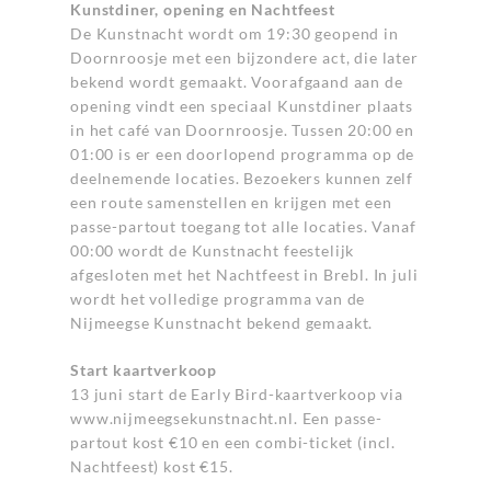
Kunstdiner, opening en Nachtfeest
De Kunstnacht wordt om 19:30 geopend in
Doornroosje met een bijzondere act, die later
bekend wordt gemaakt. Voorafgaand aan de
opening vindt een speciaal Kunstdiner plaats
in het café van Doornroosje. Tussen 20:00 en
01:00 is er een doorlopend programma op de
deelnemende locaties. Bezoekers kunnen zelf
een route samenstellen en krijgen met een
passe-partout toegang tot alle locaties. Vanaf
00:00 wordt de Kunstnacht feestelijk
afgesloten met het Nachtfeest in Brebl. In juli
wordt het volledige programma van de
Nijmeegse Kunstnacht bekend gemaakt.
Start kaartverkoop
13 juni start de Early Bird-kaartverkoop via
www.nijmeegsekunstnacht.nl
. Een passe-
partout kost €10 en een combi-ticket (incl.
Nachtfeest) kost €15.