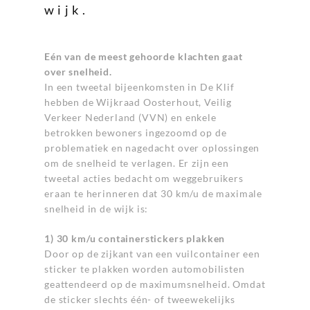
wijk.
Eén van de meest gehoorde klachten gaat
over snelheid.
In een tweetal bijeenkomsten in De Klif
hebben de Wijkraad Oosterhout, Veilig
Verkeer Nederland (VVN) en enkele
betrokken bewoners ingezoomd op de
problematiek en nagedacht over oplossingen
om de snelheid te verlagen. Er zijn een
tweetal acties bedacht om weggebruikers
eraan te herinneren dat 30 km/u de maximale
snelheid in de wijk is:
1) 30 km/u containerstickers plakken
Door op de zijkant van een vuilcontainer een
sticker te plakken worden automobilisten
geattendeerd op de maximumsnelheid. Omdat
de sticker slechts één- of tweewekelijks