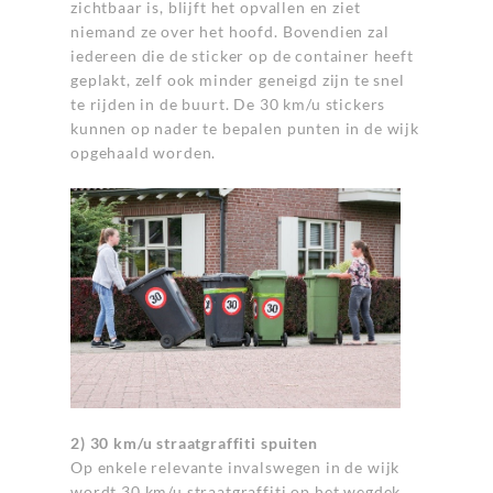
zichtbaar is, blijft het opvallen en ziet
niemand ze over het hoofd. Bovendien zal
iedereen die de sticker op de container heeft
geplakt, zelf ook minder geneigd zijn te snel
te rijden in de buurt. De 30 km/u stickers
kunnen op nader te bepalen punten in de wijk
opgehaald worden.
2) 30 km/u straatgraffiti spuiten
Op enkele relevante invalswegen in de wijk
wordt 30 km/u straatgraffiti op het wegdek