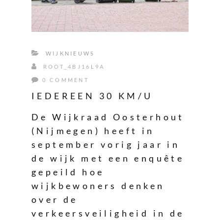
WIJKNIEUWS
ROOT_4BJ16L9A
0 COMMENT
IEDEREEN 30 KM/U
De Wijkraad Oosterhout
(Nijmegen) heeft in
september vorig jaar in
de wijk met een enquête
gepeild hoe
wijkbewoners denken
over de
verkeersveiligheid in de