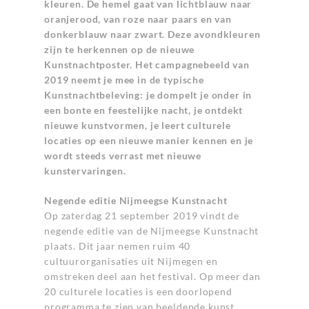
kleuren. De hemel gaat van lichtblauw naar
oranjerood, van roze naar paars en van
donkerblauw naar zwart. Deze avondkleuren
zijn te herkennen op de nieuwe
Kunstnachtposter. Het campagnebeeld van
2019 neemt je mee in de typische
Kunstnachtbeleving: je dompelt je onder in
een bonte en feestelijke nacht, je ontdekt
nieuwe kunstvormen, je leert culturele
locaties op een nieuwe manier kennen en je
wordt steeds verrast met nieuwe
kunstervaringen.
Negende editie Nijmeegse Kunstnacht
Op zaterdag 21 september 2019 vindt de
negende editie van de Nijmeegse Kunstnacht
plaats. Dit jaar nemen ruim 40
cultuurorganisaties uit Nijmegen en
omstreken deel aan het festival. Op meer dan
20 culturele locaties is een doorlopend
programma te zien van beeldende kunst,