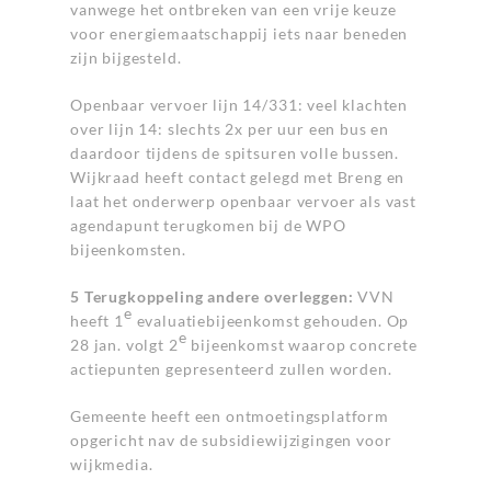
vanwege het ontbreken van een vrije keuze
voor energiemaatschappij iets naar beneden
zijn bijgesteld.
Openbaar vervoer lijn 14/331: veel klachten
over lijn 14: slechts 2x per uur een bus en
daardoor tijdens de spitsuren volle bussen.
Wijkraad heeft contact gelegd met Breng en
laat het onderwerp openbaar vervoer als vast
agendapunt terugkomen bij de WPO
bijeenkomsten.
5 Terugkoppeling andere overleggen:
VVN
e
heeft 1
evaluatiebijeenkomst gehouden. Op
e
28 jan. volgt 2
bijeenkomst waarop concrete
actiepunten gepresenteerd zullen worden.
Gemeente heeft een ontmoetingsplatform
opgericht nav de subsidiewijzigingen voor
wijkmedia.