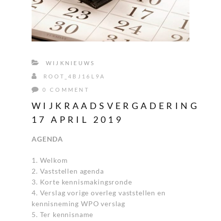
WIJKNIEUWS
ROOT_4BJ16L9A
0 COMMENT
WIJKRAADSVERGADERING
17 APRIL 2019
AGENDA
1. Welkom
2. Vaststellen agenda
3. Korte kennismakingsronde
4. Verslag vorige overleg vaststellen en
kennisneming WPO verslag
5. Ter kennisname