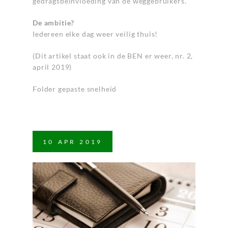
gedragsbeïnvloeding van de weggebruikers.
De ambitie?
Iedereen elke dag weer veilig thuis!
(Dit artikel staat ook in de BEN er weer, nr. 2,
april 2019)
Folder gepaste snelheid
10
APR
2019