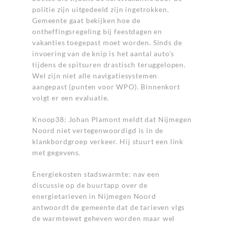
politie zijn uitgedeeld zijn ingetrokken.
Gemeente gaat bekijken hoe de
ontheffingsregeling bij feestdagen en
vakanties toegepast moet worden. Sinds de
invoering van de knip is het aantal auto’s
tijdens de spitsuren drastisch teruggelopen.
Wel zijn niet alle navigatiesystemen
aangepast (punten voor WPO). Binnenkort
volgt er een evaluatie.
Knoop38: Johan Plamont meldt dat Nijmegen
Noord niet vertegenwoordigd is in de
klankbordgroep verkeer. Hij stuurt een link
met gegevens.
Energiekosten stadswarmte: nav een
discussie op de buurtapp over de
energietarieven in Nijmegen Noord
antwoordt de gemeente dat de tarieven vlgs
de warmtewet geheven worden maar wel