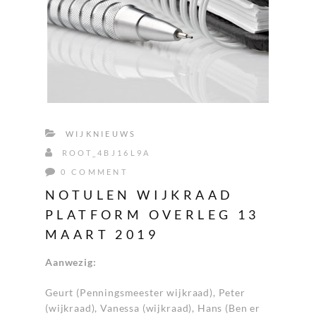
WIJKNIEUWS
ROOT_4BJ16L9A
0 COMMENT
NOTULEN WIJKRAAD
PLATFORM OVERLEG 13
MAART 2019
Aanwezig:
Geurt (Penningsmeester wijkraad), Peter
(wijkraad), Vanessa (wijkraad), Hans (Ben er