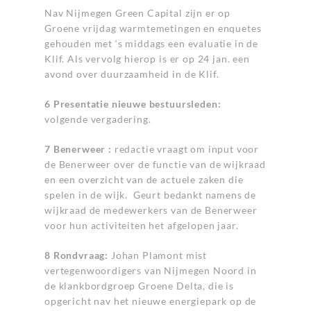
Nav Nijmegen Green Capital zijn er op
Groene vrijdag warmtemetingen en enquetes
gehouden met ‘s middags een evaluatie in de
Klif. Als vervolg hierop is er op 24 jan. een
avond over duurzaamheid in de Klif.
6 Presentatie nieuwe bestuursleden:
volgende vergadering.
7 Benerweer :
redactie vraagt om input voor
de Benerweer over de functie van de wijkraad
en een overzicht van de actuele zaken die
spelen in de wijk.
Geurt bedankt namens de
wijkraad de medewerkers van de Benerweer
voor hun activiteiten het afgelopen jaar.
8 Rondvraag:
Johan Plamont mist
vertegenwoordigers van Nijmegen Noord in
de klankbordgroep Groene Delta, die is
opgericht nav het nieuwe energiepark op de