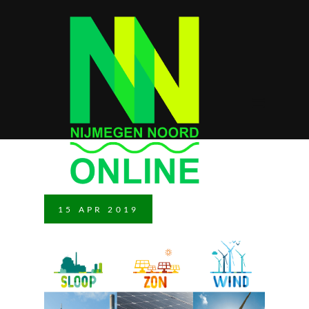
15
APR
2019