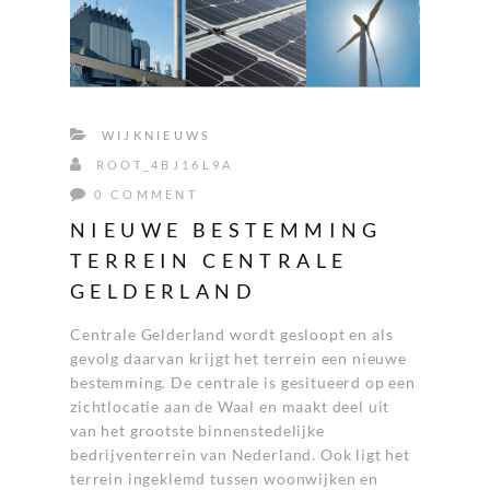
WIJKNIEUWS
ROOT_4BJ16L9A
0 COMMENT
NIEUWE BESTEMMING
TERREIN CENTRALE
GELDERLAND
Centrale Gelderland wordt gesloopt en als
gevolg daarvan krijgt het terrein een nieuwe
bestemming. De centrale is gesitueerd op een
zichtlocatie aan de Waal en maakt deel uit
van het grootste binnenstedelijke
bedrijventerrein van Nederland. Ook ligt het
terrein ingeklemd tussen woonwijken en