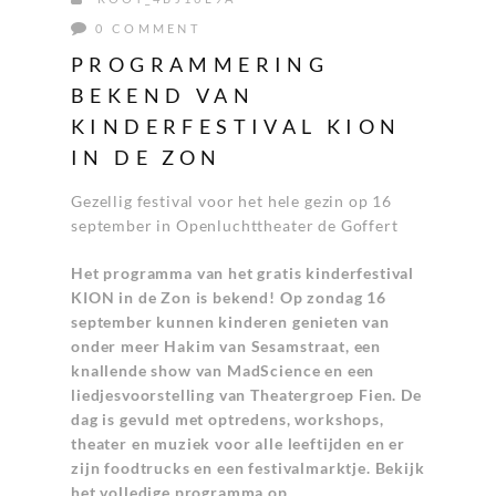
0 COMMENT
PROGRAMMERING
BEKEND VAN
KINDERFESTIVAL KION
IN DE ZON
Gezellig festival voor het hele gezin op 16
september in Openluchttheater de Goffert
Het programma van het gratis kinderfestival
KION in de Zon is bekend! Op zondag 16
september kunnen kinderen genieten van
onder meer Hakim van Sesamstraat, een
knallende show van MadScience en een
liedjesvoorstelling van Theatergroep Fien. De
dag is gevuld met optredens, workshops,
theater en muziek voor alle leeftijden en er
zijn foodtrucks en een festivalmarktje. Bekijk
het volledige programma op