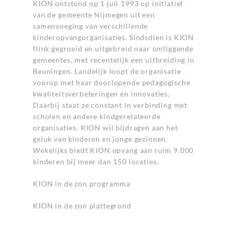
KION ontstond op 1 juli 1993 op initiatief
van de gemeente Nijmegen uit een
samenvoeging van verschillende
kinderopvangorganisaties. Sindsdien is KION
flink gegroeid en uitgebreid naar omliggende
gemeentes, met recentelijk een uitbreiding in
Beuningen. Landelijk loopt de organisatie
voorop met haar doorlopende pedagogische
kwaliteitsverbeteringen en innovaties.
Daarbij staat ze constant in verbinding met
scholen en andere kindgerelateerde
organisaties. KION wil bijdragen aan het
geluk van kinderen en jonge gezinnen.
Wekelijks biedt KION opvang aan ruim 9.000
kinderen bij meer dan 150 locaties.
KION in de zon programma
KION in de zon plattegrond