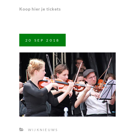
Koop hier je tickets
20
SEP
2018
WIJKNIEUWS