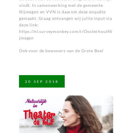
vindt. In samenwerking met de gemeente
Nijmegen en VVN is daarom deze enquête
gemaakt. Graag ontvangen wij jullie input via
deze link:
https://nl.surveymonkey.com/r/OosterhoutNi
jmegen
Ook voor de bewoners van de Grote Boel
20
SEP
2018