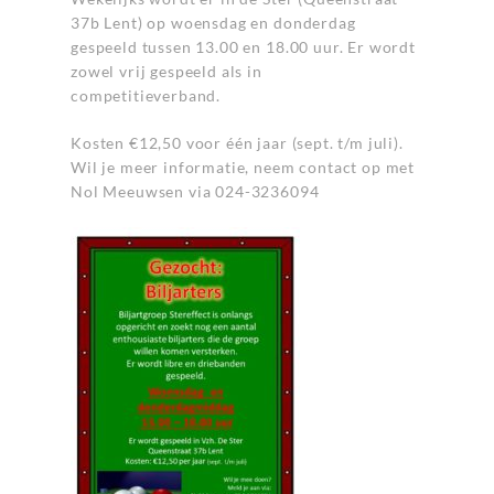
37b Lent) op woensdag en donderdag
gespeeld tussen 13.00 en 18.00 uur. Er wordt
zowel vrij gespeeld als in
competitieverband.
Kosten €12,50 voor één jaar (sept. t/m juli).
Wil je meer informatie, neem contact op met
Nol Meeuwsen via 024-3236094