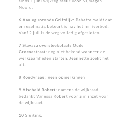
sinds 1 juni wijkregisseur voor Nijmegen
Noord.
6 Aanleg rotonde Griftdijk:
Babette meldt dat
er regelmatig bekeurt is nav het inrijverbod.
Vanf 2 juli is de weg volledig afgesloten.
7 Stavaza oversteekplaats Oude
Groenestraat:
nog niet bekend wanneer de
werkzaamheden starten. Jeannette zoekt het
uit.
8 Rondvraag :
geen opmerkingen
9 Afscheid Robert:
namens de wijkraad
bedankt Vanessa Robert voor zijn inzet voor
de wijkraad.
10 Sluiting.