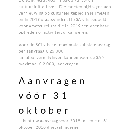
De SCiN geldt voor nieuwe kunst- en
cultuurinitiatieven. Die moeten bijdragen aan
vernieuwing op cultureel gebied in Nijmegen
en in 2019 plaatsvinden. De SAN is bedoeld
voor amateurclubs die in 2019 een openbaar
optreden of activiteit organiseren.
Voor de SCiN is het maximale subsidiebedrag
per aanvraag € 25.000,-,
amateurverenigingen kunnen voor de SAN
maximaal € 2.000,- aanvragen.
Aanvragen
vóór 31
oktober
U kunt uw aanvraag voor 2018 tot en met 31
oktober 2018 digitaal indienen