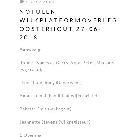
0 COMMENT
NOTULEN
WIJKPLATFORMOVERLEG
OOSTERHOUT 27-06-
2018
Aanwezig:
Robert, Vanessa, Gerry, Anja, Peter, Marlous
(wijkraad),
Hans Radenborg (Benerweer)
Amar Hemai (kandidaat wijkraadslid)
Babette Smit (wijkagent)
Jeannette Stevens (wijkregisseur)
1 Opening