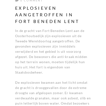
0 COMMENT
EXPLOSIEVEN
AANGETROFFEN IN
FORT BENEDEN LENT
In de gracht van Fort Beneden Lent aan de
Oosterhoutsedijk zijn explosieven uit de
Tweede Wereldoorlog aangetroffen. De
gevonden explosieven zijn inmiddels
verwijderd en het gebied is uit voorzorg
afgezet. De bewoners die anti-kraak midden
op het terrein wonen, moeten tijdelijk hun
huis uit. Het fort is eigendom van
Staatsbosbeheer.
De explosieven kwamen aan het licht omdat
de gracht is drooggevallen door de extreme
droogte van afgelopen zomer. Er kwamen
verdwaalde granaten, maar ook asbest, slib en
puin letterlijk boven water. Omdat bezoekers