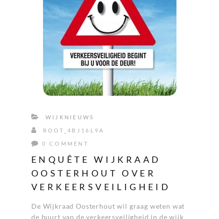
WIJKNIEUWS
ROOT_4BJ16L9A
0 COMMENT
ENQUÊTE WIJKRAAD
OOSTERHOUT OVER
VERKEERSVEILIGHEID
De Wijkraad Oosterhout wil graag weten wat
de buurt van de verkeersveiligheid in de wijk