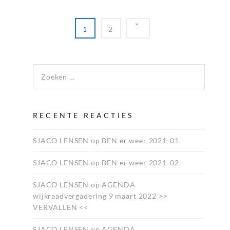
1
2
Zoeken naar:
RECENTE REACTIES
SJACO LENSEN
op
BEN er weer 2021-01
SJACO LENSEN
op
BEN er weer 2021-02
SJACO LENSEN
op
AGENDA
wijkraadvergadering 9 maart 2022 >>
VERVALLEN <<
SJACO LENSEN
op
AGENDA