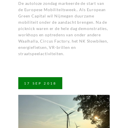
De autoloze zondag markeerde de start van
de Europese Mobiliteitsweek.. Als European
Green Capital wil Nijmegen duurzame
mobiliteit onder de aandacht brengen. Na de
picknick waren er de hele dag demonstraties,
workhops en optredens van onder andere
Waalhalla, Circus Factory, het NK Slowbiken,
energiefietsen, VR-brillen en
straatspeelactiviteiten.
17
SEP
2018