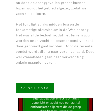
nu door de drooggevallen gracht kunnen
lopen wordt het gebied afgezet, zodat we
geen risico lopen.
Het fort ligt straks midden tussen de
toekomstige nieuwbouw in de Waalsprong.
Het was al de bedoeling dat het terrein zou
worden onderzocht en opgeschoond voordat
daar gebouwd gaat worden. Door de recente
vondst wordt dit nu naar voren gehaald. Deze
werkzaamheden gaan naar verwachting
enkele maanden duren.
10
SEP
2018