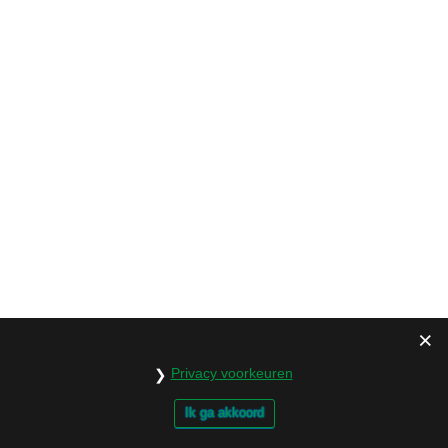
Privacy voorkeuren
Ik ga akkoord