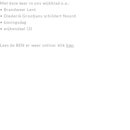
Met deze keer in ons wijkblad o.a.:
• Brandweer Lent
• Diederik Grootjans schildert Noord
• koningsdag
• wijkendeal (3)
Lees de BEN er weer online: klik
hier