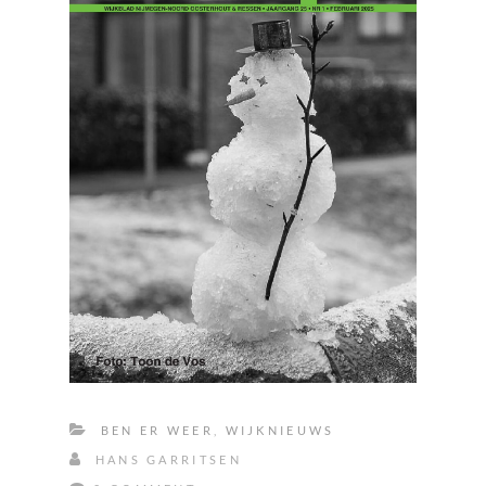
BEN ER WEER
,
WIJKNIEUWS
HANS GARRITSEN