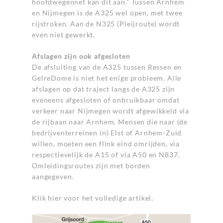
hoofdwegennet kan dit aan.” Tussen Arnhem
en Nijmegen is de A325 wel open, met twee
rijstroken. Aan de N325 (Pleijroute) wordt
even niet gewerkt.
Afslagen zijn ook afgesloten
De afsluiting van de A325 tussen Ressen en
GelreDome is niet het enige probleem. Alle
afslagen op dat traject langs de A325 zijn
eveneens afgesloten of onbruikbaar omdat
verkeer naar Nijmegen wordt afgewikkeld via
de rijbaan naar Arnhem. Mensen die naar (de
bedrijventerreinen in) Elst of Arnhem-Zuid
willen, moeten een flink eind omrijden, via
respectievelijk de A15 of via A50 en N837.
Omleidingsroutes zijn met borden
aangegeven.
Klik
hier
voor het volledige artikel.