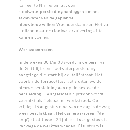
gemeente Nijmegen laat een
rioolwaterpersleiding aanleggen om het
afvalwater van de geplande
nieuwbouwwijken Woenderskamp en Hof van
Holland naar de rioolwaterzuivering af te
kunnen voeren.
Werkzaamheden
In de weken 30 t/m 33 wordt in de berm van
de Griftdijk een rioolwaterpersleiding
aangelegd die start bij de Italiëstraat. Net
voorbij de Terracottastraat sluiten we de
nieuwe persleiding aan op de bestaande
persleiding. De afgesloten rijstrook wordt
gebruikt als fietspad en werkstrook. Op
vrijdag 16 augustus eind van de dag is de weg
weer beschikbaar. Het camerasysteem (‘de
knip’) staat tussen 24 juli en 16 augustus uit
vanwege de werkzaamheden. Claustrum is