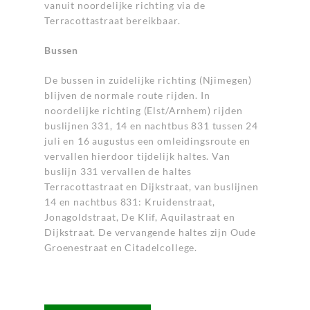
vanuit noordelijke richting via de
Terracottastraat bereikbaar.
Bussen
De bussen in zuidelijke richting (Njimegen)
blijven de normale route rijden. In
noordelijke richting (Elst/Arnhem) rijden
buslijnen 331, 14 en nachtbus 831 tussen 24
juli en 16 augustus een omleidingsroute en
vervallen hierdoor tijdelijk haltes. Van
buslijn 331 vervallen de haltes
Terracottastraat en Dijkstraat, van buslijnen
14 en nachtbus 831: Kruidenstraat,
Jonagoldstraat, De Klif, Aquilastraat en
Dijkstraat. De vervangende haltes zijn Oude
Groenestraat en Citadelcollege.