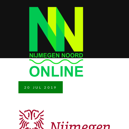
20
JUL
2019