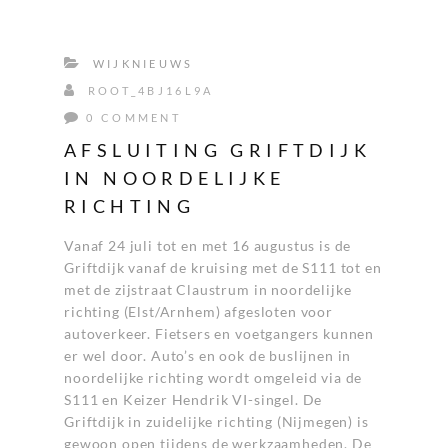
WIJKNIEUWS
ROOT_4BJ16L9A
0 COMMENT
AFSLUITING GRIFTDIJK
IN NOORDELIJKE
RICHTING
Vanaf 24 juli tot en met 16 augustus is de
Griftdijk vanaf de kruising met de S111 tot en
met de zijstraat Claustrum in noordelijke
richting (Elst/Arnhem) afgesloten voor
autoverkeer. Fietsers en voetgangers kunnen
er wel door. Auto’s en ook de buslijnen in
noordelijke richting wordt omgeleid via de
S111 en Keizer Hendrik VI-singel. De
Griftdijk in zuidelijke richting (Nijmegen) is
gewoon open tijdens de werkzaamheden. De