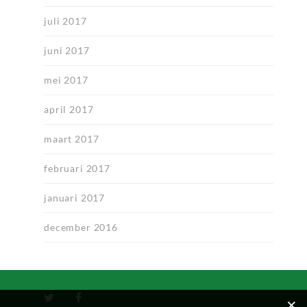
juli 2017
juni 2017
mei 2017
april 2017
maart 2017
februari 2017
januari 2017
december 2016