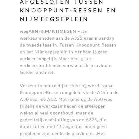
AFGESLOTEN TUSSEN
KNOOPPUNT-RESSEN EN
NIJMEEGSEPLEIN
wegARNHEM/ NIJMEGEN
– De
werkzaamheden aan de A325 gaan maandag
de tweede fase in. Tussen Knooppunt-Ressen
en het Nijmeegseplein in Arnhem is geen
verkeer mogelijk. Maar heel grote
verkeersproblemen verwacht de provincie
Gelderland niet.
Verkeer in noordelijke richting wordt vanaf
Knooppunt-Ressen omgeleid via de A15 en de
A50 naar de A12. Met name op de A50 was
tijdens de werkzaamheden de afgelopen
weken al veel oponthoud, maar de
gedeeltelijke afsluiting van de A325, die
duurt tot en met 11 augustus, moet geen
probleem zijn, denkt de provincie. ,,Het