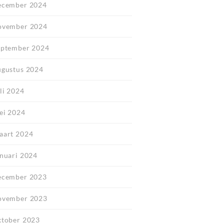
ecember 2024
ovember 2024
eptember 2024
ugustus 2024
li 2024
ei 2024
aart 2024
anuari 2024
ecember 2023
ovember 2023
ktober 2023