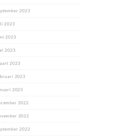
eptember 2023
li 2023
uni 2023
ei 2023
aart 2023
ebruari 2023
anuari 2023
ecember 2022
ovember 2022
eptember 2022