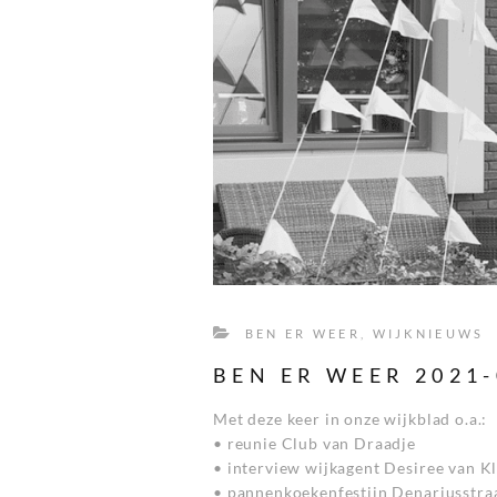
BEN ER WEER
,
WIJKNIEUWS
BEN ER WEER 2021-
Met deze keer in onze wijkblad o.a.:
• reunie Club van Draadje
• interview wijkagent Desiree van K
• pannenkoekenfestijn Denariusstra