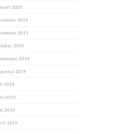
anuari 2020
ecember 2019
ovember 2019
ktober 2019
eptember 2019
ugustus 2019
li 2019
uni 2019
ei 2019
pril 2019