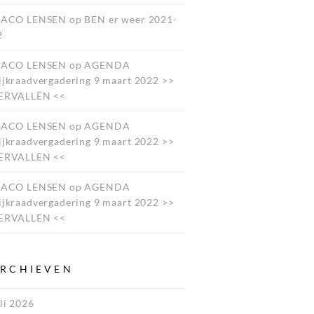
JACO LENSEN
op
BEN er weer 2021-
2
JACO LENSEN
op
AGENDA
ijkraadvergadering 9 maart 2022 >>
ERVALLEN <<
JACO LENSEN
op
AGENDA
ijkraadvergadering 9 maart 2022 >>
ERVALLEN <<
JACO LENSEN
op
AGENDA
ijkraadvergadering 9 maart 2022 >>
ERVALLEN <<
RCHIEVEN
li 2026