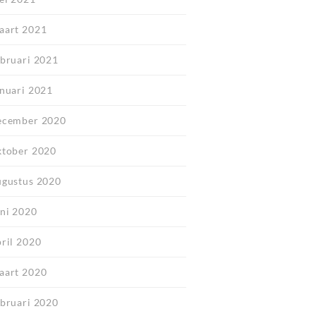
aart 2021
ebruari 2021
anuari 2021
ecember 2020
ktober 2020
ugustus 2020
uni 2020
pril 2020
aart 2020
ebruari 2020