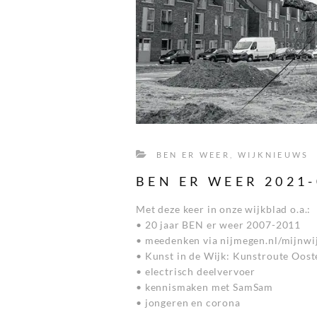
BEN ER WEER
,
WIJKNIEUWS
BEN ER WEER 2021-
Met deze keer in onze wijkblad o.a.:
• 20 jaar BEN er weer 2007-2011
• meedenken via nijmegen.nl/mijnwi
• Kunst in de Wijk: Kunstroute Oos
• electrisch deelvervoer
• kennismaken met SamSam
• jongeren en corona