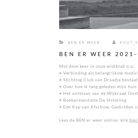
BEN ER WEER
ROOT_4
BEN ER WEER 2021-
Met deze keer in onze wijkblad o.a.:
• Verbinding als belangrijkste medic
• Stichting Club van Draadje bestaat
• Over hoe ik lang geleden mijn huis
• Het ontstaan van de Wijkraad Oos
• Boekpresentatie De Instelling
• Een Kap van Afschuw, Gedichten v
Lees de BEN er weer online: klik
hie