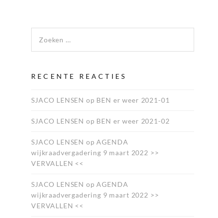
Zoeken naar:
RECENTE REACTIES
SJACO LENSEN
op
BEN er weer 2021-01
SJACO LENSEN
op
BEN er weer 2021-02
SJACO LENSEN
op
AGENDA
wijkraadvergadering 9 maart 2022 >>
VERVALLEN <<
SJACO LENSEN
op
AGENDA
wijkraadvergadering 9 maart 2022 >>
VERVALLEN <<