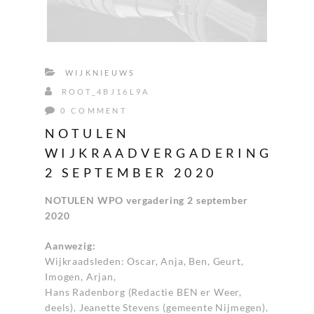
WIJKNIEUWS
ROOT_4BJ16L9A
0 COMMENT
NOTULEN
WIJKRAADVERGADERING
2 SEPTEMBER 2020
NOTULEN WPO vergadering 2 september
2020
Aanwezig:
Wijkraadsleden: Oscar, Anja, Ben, Geurt,
Imogen, Arjan,
Hans Radenborg (Redactie BEN er Weer,
deels), Jeanette Stevens (gemeente Nijmegen),