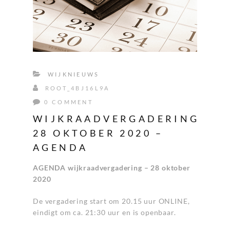
WIJKNIEUWS
ROOT_4BJ16L9A
0 COMMENT
WIJKRAADVERGADERING
28 OKTOBER 2020 –
AGENDA
AGENDA wijkraadvergadering – 28 oktober
2020
De vergadering start om 20.15 uur ONLINE,
eindigt om ca. 21:30 uur en is openbaar.