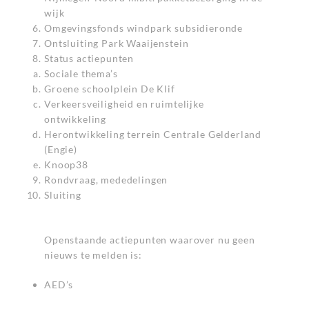
wijk
Omgevingsfonds windpark subsidieronde
Ontsluiting Park Waaijenstein
Status actiepunten
Sociale thema’s
Groene schoolplein De Klif
Verkeersveiligheid en ruimtelijke
ontwikkeling
Herontwikkeling terrein Centrale Gelderland
(Engie)
Knoop38
Rondvraag, mededelingen
Sluiting
Openstaande actiepunten waarover nu geen
nieuws te melden is:
AED’s