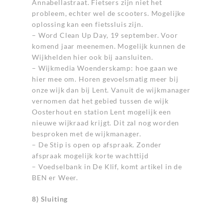
Annabellastraat. Fietsers zijn niet het
probleem, echter wel de scooters. Mogelijke
oplossing kan een fietssluis zijn.
– Word Clean Up Day, 19 september. Voor
komend jaar meenemen. Mogelijk kunnen de
Wijkhelden hier ook bij aansluiten.
– Wijkmedia Woenderskamp: hoe gaan we
hier mee om. Horen gevoelsmatig meer bij
onze wijk dan bij Lent. Vanuit de wijkmanager
vernomen dat het gebied tussen de wijk
Oosterhout en station Lent mogelijk een
nieuwe wijkraad krijgt. Dit zal nog worden
besproken met de wijkmanager.
– De Stip is open op afspraak. Zonder
afspraak mogelijk korte wachttijd
– Voedselbank in De Klif, komt artikel in de
BEN er Weer.
8) Sluiting