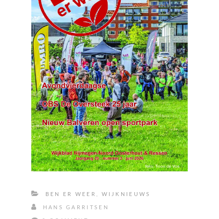
BEN ER WEER
,
WIJKNIEUWS
HANS GARRITSEN