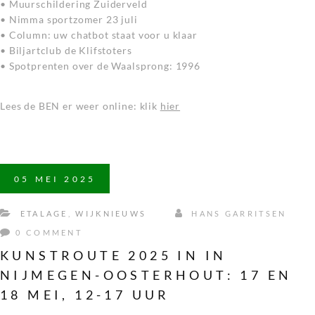
• Muurschildering Zuiderveld
• Nimma sportzomer 23 juli
• Column: uw chatbot staat voor u klaar
• Biljartclub de Klifstoters
• Spotprenten over de Waalsprong: 1996
Lees de BEN er weer online: klik
hier
05
MEI
2025
ETALAGE
,
WIJKNIEUWS
HANS GARRITSEN
0 COMMENT
KUNSTROUTE 2025 IN IN
NIJMEGEN-OOSTERHOUT: 17 EN
18 MEI, 12-17 UUR