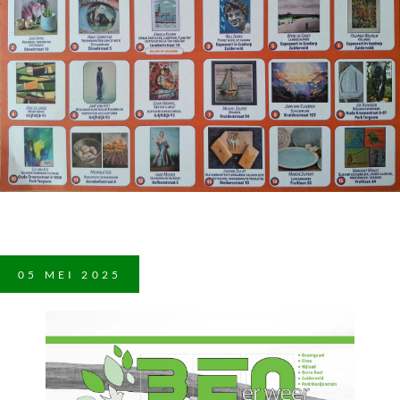
05
MEI
2025