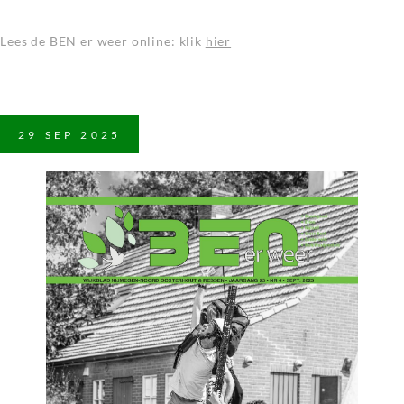
Lees de BEN er weer online: klik
hier
29
SEP
2025