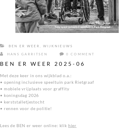
BEN ER WEER
,
WIJKNIEUWS
HANS GARRITSEN
0 COMMENT
BEN ER WEER 2025-06
Met deze keer in ons wijkblad o.a.:
• opening inclusieve speeltuin park Rietgraaf
• mobiele vrijplaats voor graffity
• koningsdag 2026
• kerststalletjestocht
• rennen voor de politie!
Lees de BEN er weer online: klik
hier