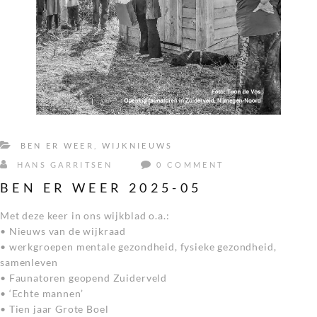
BEN ER WEER
,
WIJKNIEUWS
HANS GARRITSEN
0 COMMENT
BEN ER WEER 2025-05
Met deze keer in ons wijkblad o.a.:
• Nieuws van de wijkraad
• werkgroepen mentale gezondheid, fysieke gezondheid,
samenleven
• Faunatoren geopend Zuiderveld
• ‘Echte mannen’
• Tien jaar Grote Boel