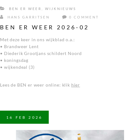
BEN ER WEER
,
WIJKNIEUWS
HANS GARRITSEN
0 COMMENT
BEN ER WEER 2026-02
Met deze keer in ons wijkblad o.a.:
• Brandweer Lent
• Diederik Grootjans schildert Noord
• koningsdag
• wijkendeal (3)
Lees de BEN er weer online: klik
hier
16
FEB
2026