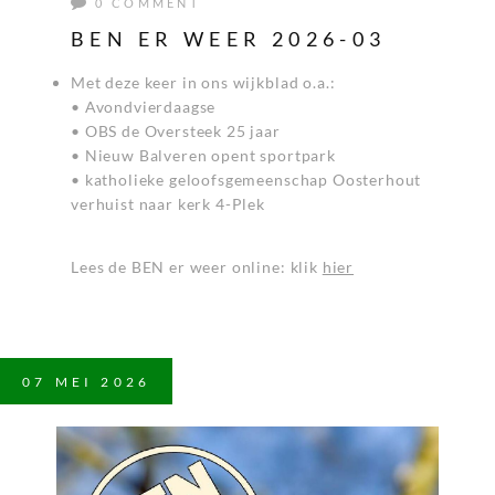
0 COMMENT
BEN ER WEER 2026-03
Met deze keer in ons wijkblad o.a.:
• Avondvierdaagse
• OBS de Oversteek 25 jaar
• Nieuw Balveren opent sportpark
• katholieke geloofsgemeenschap Oosterhout
verhuist naar kerk 4-Plek
Lees de BEN er weer online: klik
hier
07
MEI
2026