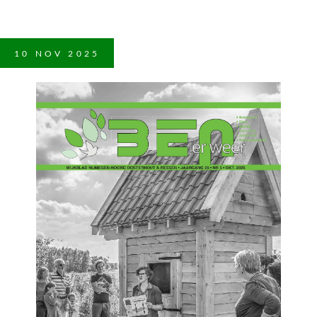
10
NOV
2025