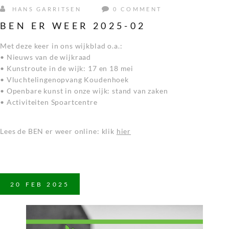
HANS GARRITSEN
0 COMMENT
BEN ER WEER 2025-02
Met deze keer in ons wijkblad o.a.:
• Nieuws van de wijkraad
• Kunstroute in de wijk: 17 en 18 mei
• Vluchtelingenopvang Koudenhoek
• Openbare kunst in onze wijk: stand van zaken
• Activiteiten Spoartcentre
Lees de BEN er weer online: klik
hier
20
FEB
2025