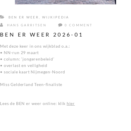
BEN ER WEER
,
WIJKIPEDIA
HANS GARRITSEN
0 COMMENT
BEN ER WEER 2026-01
Met deze keer in ons wijkblad o.a.:
• NN-run 29 maart
• column: ‘jongerenbeleid’
• overlast en veiligheid
• sociale kaart Nijmegen-Noord
Miss Gelderland Teen-finaliste
Lees de BEN er weer online: klik
hier