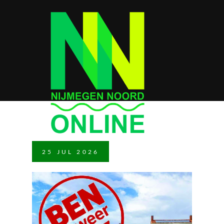
25
JUL
2026