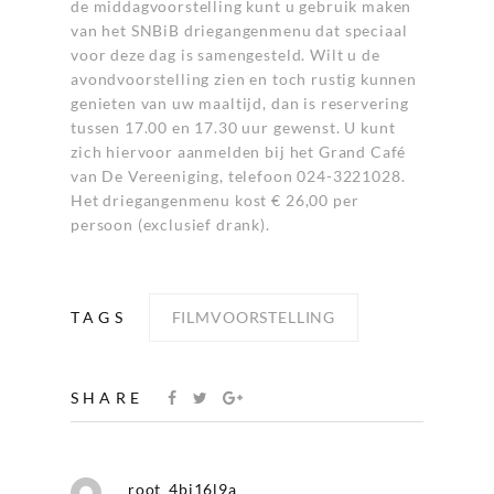
de middagvoorstelling kunt u gebruik maken
van het SNBiB driegangenmenu dat speciaal
voor deze dag is samengesteld. Wilt u de
avondvoorstelling zien en toch rustig kunnen
genieten van uw maaltijd, dan is reservering
tussen 17.00 en 17.30 uur gewenst. U kunt
zich hiervoor aanmelden bij het Grand Café
van De Vereeniging, telefoon 024-3221028.
Het driegangenmenu kost € 26,00 per
persoon (exclusief drank).
TAGS
FILMVOORSTELLING
SHARE
root_4bj16l9a