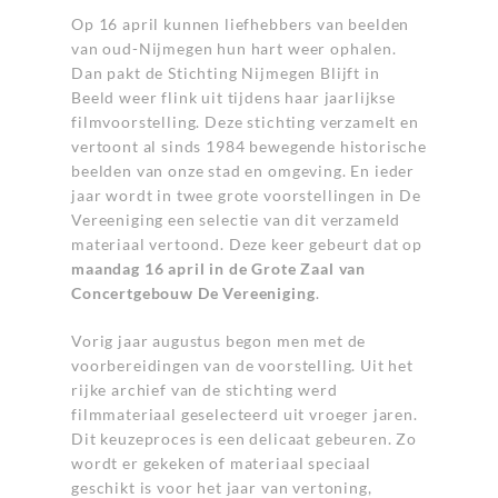
Op 16 april kunnen liefhebbers van beelden
van oud-Nijmegen hun hart weer ophalen.
Dan pakt de S
tichting Nijmegen Blijft in
Beeld
weer flink uit tijdens haar jaarlijkse
filmvoorstelling
.
Deze stichting verzamelt en
vertoont al sinds 1984 bewegende historische
beelden van onze stad en omgeving. En ieder
jaar wordt in twee grote voorstellingen in De
Vereeniging een selectie van dit verzameld
materiaal vertoond. Deze keer gebeurt dat op
maandag 16 april in de Grote Zaal van
Concertgebouw De Vereeniging
.
Vorig jaar augustus begon men met de
voorbereidingen van de voorstelling. Uit het
rijke archief van de stichting werd
filmmateriaal geselecteerd uit vroeger jaren.
Dit keuzeproces is een delicaat gebeuren. Zo
wordt er gekeken of materiaal speciaal
geschikt is voor het jaar van vertoning,