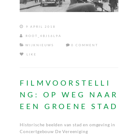
9 APRIL 2018
ROOT_4BJ16L9A
WIJKNIEUWS
0 COMMENT
LIKE
FILMVOORSTELLI
NG: OP WEG NAAR
EEN GROENE STAD
Historische beelden van stad en omgeving in
Concertgebouw De Vereeniging