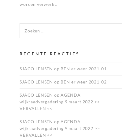
worden verwerkt
.
Zoeken naar:
RECENTE REACTIES
SJACO LENSEN
op
BEN er weer 2021-01
SJACO LENSEN
op
BEN er weer 2021-02
SJACO LENSEN
op
AGENDA
wijkraadvergadering 9 maart 2022 >>
VERVALLEN <<
SJACO LENSEN
op
AGENDA
wijkraadvergadering 9 maart 2022 >>
VERVALLEN <<