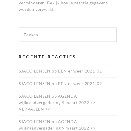
verminderen.
Bekijk hoe je reactie gegevens
worden verwerkt
.
Zoeken naar:
RECENTE REACTIES
SJACO LENSEN
op
BEN er weer 2021-01
SJACO LENSEN
op
BEN er weer 2021-02
SJACO LENSEN
op
AGENDA
wijkraadvergadering 9 maart 2022 >>
VERVALLEN <<
SJACO LENSEN
op
AGENDA
wijkraadvergadering 9 maart 2022 >>