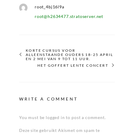
root_4bj16l9a
root@h2634477.stratoserver.net
KORTE CURSUS VOOR
ALLEENSTAANDE OUDERS 18-25 APRIL
EN 2 MEI VAN 9 TOT 11 UUR.
HET GOFFERT LENTE CONCERT
WRITE A COMMENT
You must be logged in to post a comment.
Deze site gebruikt Akismet om spam te