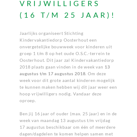
VRIJWILLIGERS
(16 T/M 25 JAAR)!
Jaarlijks organiseert Stichting
Kindervakantiedorp Oosterhout een
onvergetelijke bouwweek voor kinderen uit
groep 1 t/m 8 op het oude O.S.C.-terrein te
Oosterhout. Dit jaar zal Kindervakantiedorp
2018 plaats gaan vinden in de week van
13
augustus t/m 17 augustus 2018
. Om deze
week voor dit grote aantal kinderen mogelijk
te kunnen maken hebben wij dit jaar weer een
hoop vrijwilligers nodig. Vandaar deze
oproep.
Ben jij 16 jaar of ouder (max. 25 jaar) en in de
week van maandag 13 augustus t/m vrijdag
17 augustus beschikbaar om één of meerdere
dagen/dagdelen te komen helpen samen met