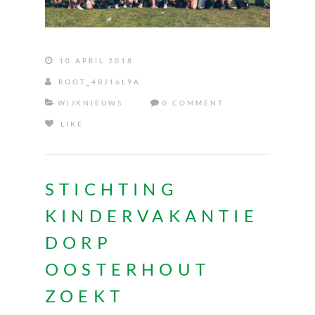
10 APRIL 2018
ROOT_4BJ16L9A
WIJKNIEUWS
0 COMMENT
LIKE
STICHTING
KINDERVAKANTIE
DORP
OOSTERHOUT
ZOEKT