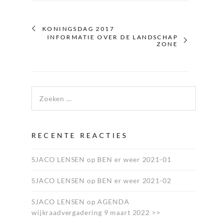
KONINGSDAG 2017
INFORMATIE OVER DE LANDSCHAP
ZONE
Zoeken naar:
RECENTE REACTIES
SJACO LENSEN
op
BEN er weer 2021-01
SJACO LENSEN
op
BEN er weer 2021-02
SJACO LENSEN
op
AGENDA
wijkraadvergadering 9 maart 2022 >>