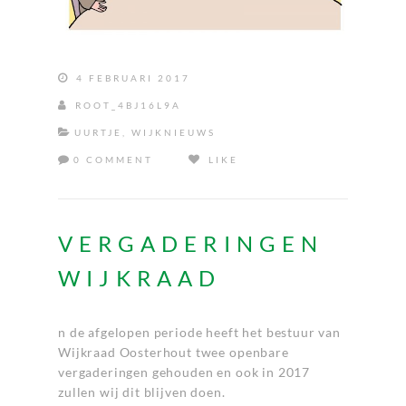
4 FEBRUARI 2017
ROOT_4BJ16L9A
UURTJE
,
WIJKNIEUWS
0 COMMENT
LIKE
VERGADERINGEN
WIJKRAAD
n de afgelopen periode heeft het bestuur van
Wijkraad Oosterhout twee openbare
vergaderingen gehouden en ook in 2017
zullen wij dit blijven doen.