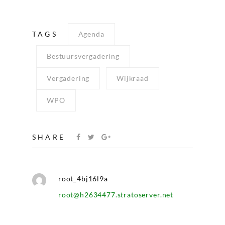
TAGS
Agenda
Bestuursvergadering
Vergadering
Wijkraad
WPO
SHARE
root_4bj16l9a
root@h2634477.stratoserver.net