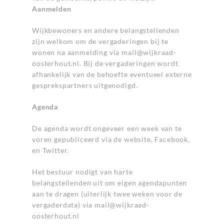
Aanmelden
Wijkbewoners en andere belangstellenden
zijn welkom om de vergaderingen bij te
wonen na aanmelding via
mail@wijkraad-
oosterhout.nl
. Bij de vergaderingen wordt
afhankelijk van de behoefte eventueel externe
gesprekspartners uitgenodigd.
Agenda
De agenda wordt ongeveer een week van te
voren gepubliceerd via de website, Facebook,
en Twitter.
Het bestuur nodigt van harte
belangstellenden uit om eigen agendapunten
aan te dragen (uiterlijk twee weken voor de
vergaderdata) via
mail@wijkraad-
oosterhout.nl