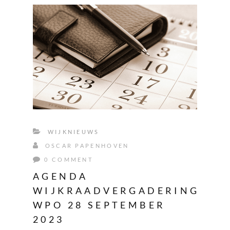
WIJKNIEUWS
OSCAR PAPENHOVEN
0 COMMENT
AGENDA
WIJKRAADVERGADERING
WPO 28 SEPTEMBER
2023