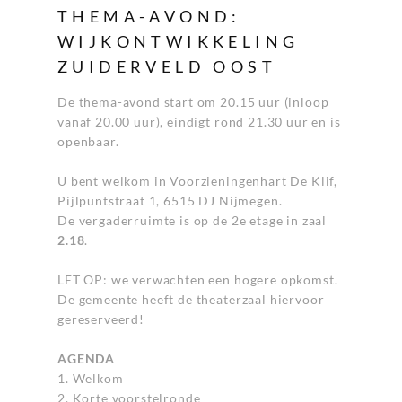
THEMA-AVOND:
WIJKONTWIKKELING
ZUIDERVELD OOST
De thema-avond start om 20.15 uur (inloop
vanaf 20.00 uur), eindigt rond 21.30 uur en is
openbaar.
U bent welkom in Voorzieningenhart De Klif,
Pijlpuntstraat 1, 6515 DJ Nijmegen.
De vergaderruimte is op de 2e etage in zaal
2.18
.
LET OP: we verwachten een hogere opkomst.
De gemeente heeft de theaterzaal hiervoor
gereserveerd!
AGENDA
1. Welkom
2. Korte voorstelronde