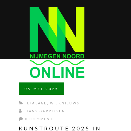
05
MEI
2025
ETALAGE
,
WIJKNIEUWS
HANS GARRITSEN
0 COMMENT
KUNSTROUTE 2025 IN