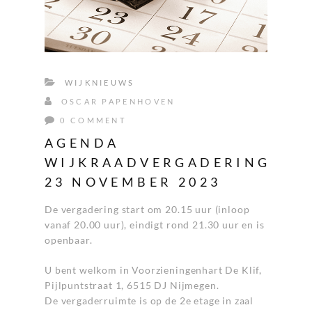
WIJKNIEUWS
OSCAR PAPENHOVEN
0 COMMENT
AGENDA
WIJKRAADVERGADERING
23 NOVEMBER 2023
De vergadering start om 20.15 uur (inloop
vanaf 20.00 uur), eindigt rond 21.30 uur en is
openbaar.
U bent welkom in Voorzieningenhart De Klif,
Pijlpuntstraat 1, 6515 DJ Nijmegen.
De vergaderruimte is op de 2e etage in zaal