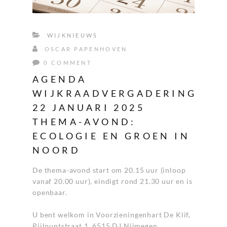
WIJKNIEUWS
OSCAR PAPENHOVEN
0 COMMENT
AGENDA
WIJKRAADVERGADERING
22 JANUARI 2025
THEMA-AVOND:
ECOLOGIE EN GROEN IN
NOORD
De thema-avond start om 20.15 uur (inloop
vanaf 20.00 uur), eindigt rond 21.30 uur en is
openbaar.
U bent welkom in Voorzieningenhart De Klif,
Pijlpuntstraat 1, 6515 DJ Nijmegen.