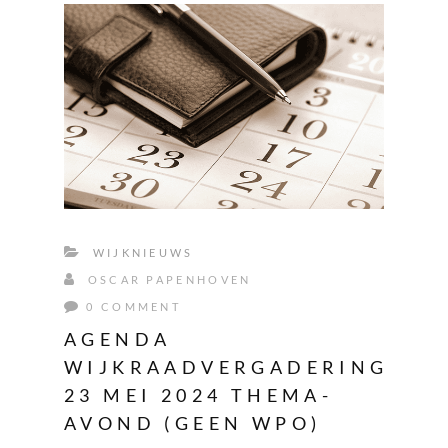
WIJKNIEUWS
OSCAR PAPENHOVEN
0 COMMENT
AGENDA
WIJKRAADVERGADERING
23 MEI 2024 THEMA-
AVOND (GEEN WPO)