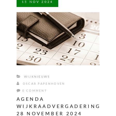
15
NOV
2024
WIJKNIEUWS
OSCAR PAPENHOVEN
0 COMMENT
AGENDA
WIJKRAADVERGADERING
28 NOVEMBER 2024