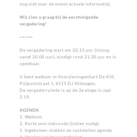
nog niet over de meest actuele informatie).
Wij zien u graag bij de eerstvolgende
vergadering!
=====
De vergadering start om 20.15 uur (inloop
vanaf 20.00 uur), eindigt rond 21.30 uur en is
openbaar.
U bent welkom in Voorzieningenhart De Klif,
Pijlpuntstraat 1, 6515 DJ Nijmegen.
De vergaderruimte is op de 2e etage in zaal
2.19.
AGENDA
1. Welkom
2. Korte voorstelronde (indien nodig)
3. Ingekomen stukken en vaststellen agenda
4. Verslag vorige vergadering