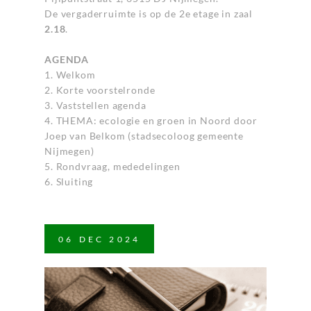
De vergaderruimte is op de 2e etage in zaal
2.18
.
AGENDA
1. Welkom
2. Korte voorstelronde
3. Vaststellen agenda
4. THEMA: ecologie en groen in Noord door
Joep van Belkom (stadsecoloog gemeente
Nijmegen)
5. Rondvraag, mededelingen
6. Sluiting
06
DEC
2024