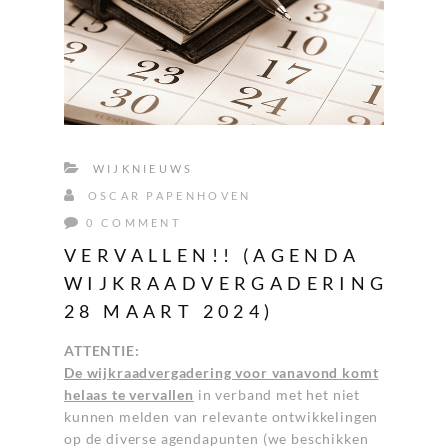
WIJKNIEUWS
OSCAR PAPENHOVEN
0 COMMENT
VERVALLEN!! (AGENDA
WIJKRAADVERGADERING
28 MAART 2024)
ATTENTIE:
De wijkraadvergadering voor vanavond komt
helaas te vervallen
in verband met het niet
kunnen melden van relevante ontwikkelingen
op de diverse agendapunten (we beschikken