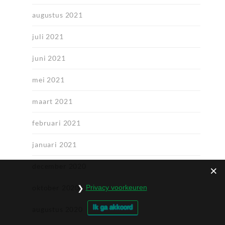
augustus 2021
juli 2021
juni 2021
mei 2021
maart 2021
februari 2021
januari 2021
december 2020
Privacy voorkeuren
oktober 2020
Ik ga akkoord
augustus 2020