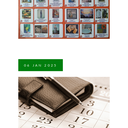
06
JAN
2025