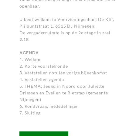
openbaar.
U bent welkom in Voorzieningenhart De Klif,
Pijlpuntstraat 1, 6515 DJ Nijmegen.
De vergaderruimte is op de 2e etage in zaal
2.18
.
AGENDA
1. Welkom
2. Korte voorstelronde
3. Vaststellen notulen vorige bijeenkomst
4. Vaststellen agenda
5. THEMA: Jeugd in Noord door Juliëtte
Driessen en Evelien te Rietstap (gemeente
Nijmegen)
6. Rondvraag, mededelingen
7. Sluiting