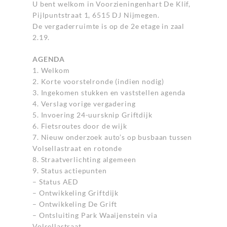
U bent welkom in Voorzieningenhart De Klif,
Pijlpuntstraat 1, 6515 DJ Nijmegen.
De vergaderruimte is op de 2e etage in zaal
2.19.
AGENDA
1. Welkom
2. Korte voorstelronde (indien nodig)
3. Ingekomen stukken en vaststellen agenda
4. Verslag vorige vergadering
5. Invoering 24-uursknip Griftdijk
6. Fietsroutes door de wijk
7. Nieuw onderzoek auto’s op busbaan tussen
Volsellastraat en rotonde
8. Straatverlichting algemeen
9. Status actiepunten
– Status AED
– Ontwikkeling Griftdijk
– Ontwikkeling De Grift
– Ontsluiting Park Waaijenstein via
Volsellastraat