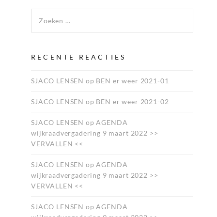
Zoeken naar:
RECENTE REACTIES
SJACO LENSEN
op
BEN er weer 2021-01
SJACO LENSEN
op
BEN er weer 2021-02
SJACO LENSEN
op
AGENDA
wijkraadvergadering 9 maart 2022 >>
VERVALLEN <<
SJACO LENSEN
op
AGENDA
wijkraadvergadering 9 maart 2022 >>
VERVALLEN <<
SJACO LENSEN
op
AGENDA