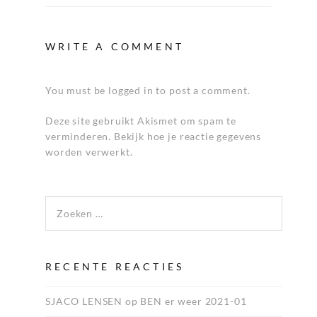
WRITE A COMMENT
You must be logged in to post a comment.
Deze site gebruikt Akismet om spam te
verminderen.
Bekijk hoe je reactie gegevens
worden verwerkt
.
Zoeken naar:
RECENTE REACTIES
SJACO LENSEN
op
BEN er weer 2021-01