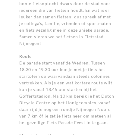
bonte fietsoptocht dwars door de stad voor
iedereen die van fietsen houdt. En wat is er
leuker dan samen fietsen: dus spreek af met
je collega’s, familie, vrienden of sportmaten
en fiets gezellig mee in deze unieke parade.
Samen vieren we het fietsen in Fietsstad
Nijmegen!
Route
De parade start vanaf de Wedren. Tussen
18.30 en 19.30 uur kun je met je fiets het
startplein op waarvandaan steeds colonnes
vertrekken. Als je een wat kortere route wilt
kun je vanaf 18.45 uur starten bij het
Goffertstadion. Na 10 km bereik je het Dutch
Bicycle Centre op het Honigcomplex, vanaf
daar rijd je nog een rondje Nijmegen Noord
van 7 km óf je zet je fiets neer om meteen al
het gezellige Fiets Parade Feest in te gaan.