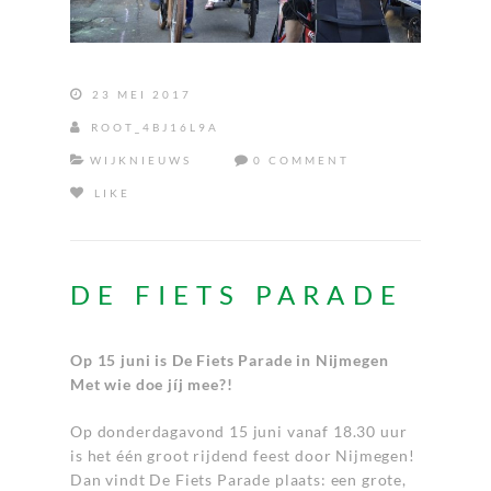
23 MEI 2017
ROOT_4BJ16L9A
WIJKNIEUWS
0 COMMENT
LIKE
DE FIETS PARADE
Op 15 juni is De Fiets Parade in Nijmegen
Met wie doe jíj mee?!
Op donderdagavond 15 juni vanaf 18.30 uur
is het één groot rijdend feest door Nijmegen!
Dan vindt De Fiets Parade plaats: een grote,