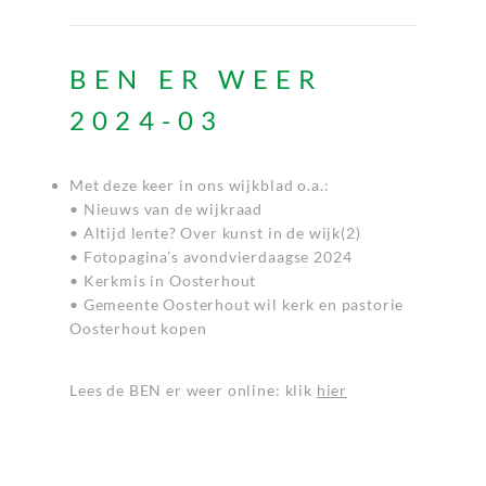
BEN ER WEER
2024-03
Met deze keer in ons wijkblad o.a.:
• Nieuws van de wijkraad
• Altijd lente? Over kunst in de wijk(2)
• Fotopagina’s avondvierdaagse 2024
• Kerkmis in Oosterhout
• Gemeente Oosterhout wil kerk en pastorie
Oosterhout kopen
Lees de BEN er weer online: klik
hier