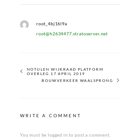
root_4bj16l9a
root@h2634477.stratoserver.net
NOTULEN WIJKRAAD PLATFORM
OVERLEG 17 APRIL 2019
BOUWVERKEER WAALSPRONG
WRITE A COMMENT
You must be logged in to post a comment.