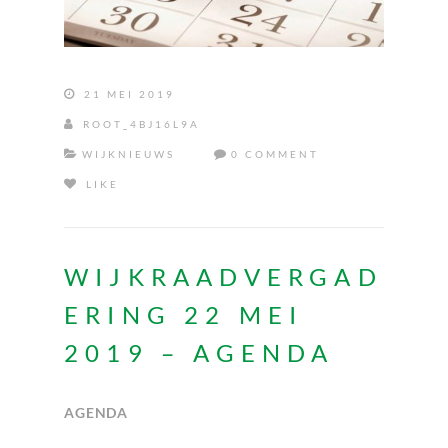
21 MEI 2019
ROOT_4BJ16L9A
WIJKNIEUWS
0 COMMENT
LIKE
WIJKRAADVERGAD
ERING 22 MEI
2019 – AGENDA
AGENDA