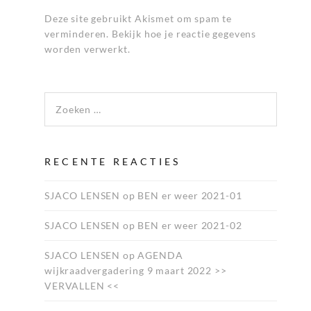
Deze site gebruikt Akismet om spam te
verminderen.
Bekijk hoe je reactie gegevens
worden verwerkt
.
Zoeken naar:
RECENTE REACTIES
SJACO LENSEN
op
BEN er weer 2021-01
SJACO LENSEN
op
BEN er weer 2021-02
SJACO LENSEN
op
AGENDA
wijkraadvergadering 9 maart 2022 >>
VERVALLEN <<