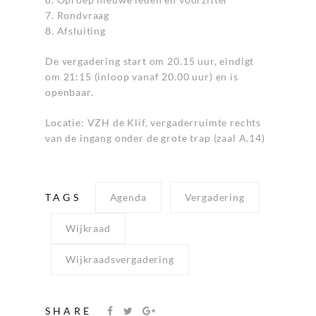
7. Rondvraag
8. Afsluiting
De vergadering start om 20.15 uur, eindigt
om 21:15 (inloop vanaf 20.00 uur) en is
openbaar.
Locatie: VZH de Klif, vergaderruimte rechts
van de ingang onder de grote trap (zaal A.14)
TAGS
Agenda
Vergadering
Wijkraad
Wijkraadsvergadering
SHARE