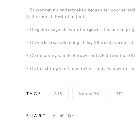
– Er worden nu onderzoeken gedaan ter voorbereidin
Railterminal. Besluit in juni.
– De gebiedsagenda wordt uitgewerkt naar een proj
– De verkeersafwikkeling afslag 38 wordt verder ui
– De inpassing van de Betuweroute/Railterminal (R
– De inrichting van lijnen in het landschap wordt 
TAGS
A15
Knoop 38
RTG
SHARE