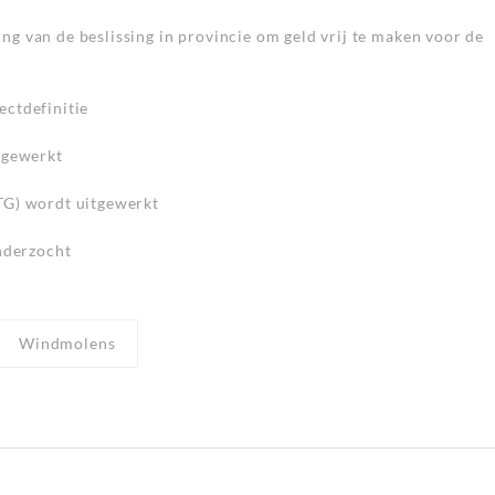
g van de beslissing in provincie om geld vrij te maken voor de
ectdefinitie
tgewerkt
TG) wordt uitgewerkt
onderzocht
Windmolens