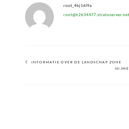
root_4bj16l9a
root@h2634477.stratoserver.ne
INFORMATIE OVER DE LANDSCHAP ZONE
NIJME