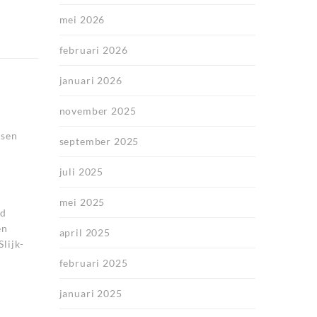
mei 2026
februari 2026
januari 2026
november 2025
tsen
september 2025
juli 2025
mei 2025
ad
en
april 2025
lijk-
februari 2025
januari 2025