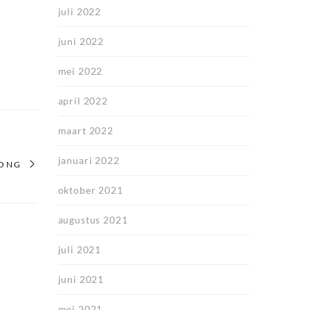
juli 2022
juni 2022
mei 2022
april 2022
maart 2022
januari 2022
RONG
oktober 2021
augustus 2021
juli 2021
juni 2021
mei 2021