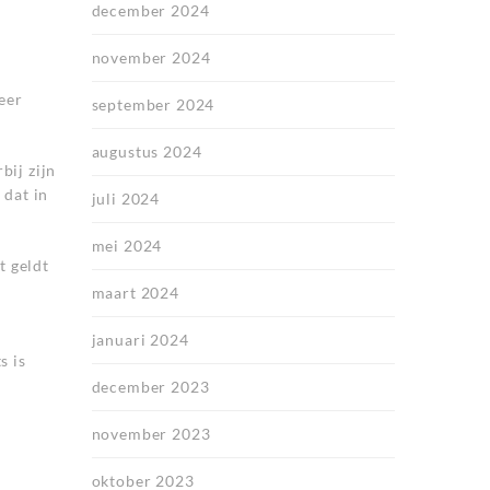
december 2024
november 2024
eer
september 2024
augustus 2024
bij zijn
 dat in
juli 2024
mei 2024
t geldt
maart 2024
januari 2024
s is
december 2023
november 2023
oktober 2023