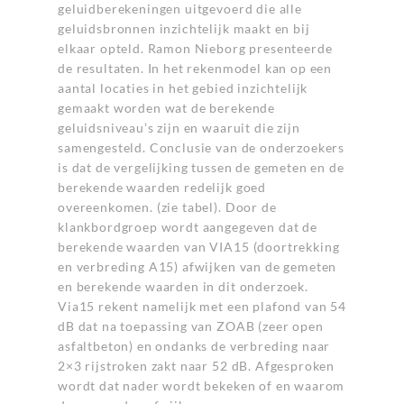
geluidberekeningen uitgevoerd die alle
geluidsbronnen inzichtelijk maakt en bij
elkaar opteld. Ramon Nieborg presenteerde
de resultaten. In het rekenmodel kan op een
aantal locaties in het gebied inzichtelijk
gemaakt worden wat de berekende
geluidsniveau’s zijn en waaruit die zijn
samengesteld. Conclusie van de onderzoekers
is dat de vergelijking tussen de gemeten en de
berekende waarden redelijk goed
overeenkomen. (zie tabel). Door de
klankbordgroep wordt aangegeven dat de
berekende waarden van VIA15 (doortrekking
en verbreding A15) afwijken van de gemeten
en berekende waarden in dit onderzoek.
Via15 rekent namelijk met een plafond van 54
dB dat na toepassing van ZOAB (zeer open
asfaltbeton) en ondanks de verbreding naar
2×3 rijstroken zakt naar 52 dB. Afgesproken
wordt dat nader wordt bekeken of en waarom