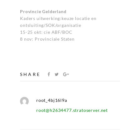
Provincie Gelderland
Kaders uitwerking:keuze locatie en
ontsluiting/SOK/organisatie
15-25 okt: cie ABF/BOC
8 nov: Provinciale Staten
SHARE
root_4bj16l9a
root@h2634477.stratoserver.net