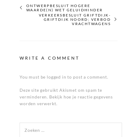
ONTWERPBESLUIT HOGERE
WAARDE(N) WET GELUIDHINDER
VERKEERSBESLUIT GRIFTDIJK-
GRIFTDIJK NOORD; VERBOD
VRACHTWAGENS
WRITE A COMMENT
You must be logged in to post a comment.
Deze site gebruikt Akismet om spam te
verminderen.
Bekijk hoe je reactie gegevens
worden verwerkt
.
Zoeken naar: