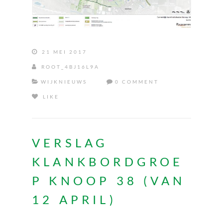
21 MEI 2017
ROOT_4BJ16L9A
WIJKNIEUWS
0 COMMENT
LIKE
VERSLAG
KLANKBORDGROE
P KNOOP 38 (VAN
12 APRIL)