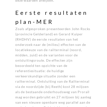
deze waarden afwijken.
Eerste resultaten
plan-MER
Zoals afgesproken presenteerden John Rocks
(provincie Gelderland) en Gerard Kuiper
(RHDHV) de eerste resultaten van het
onderzoek naar de (milieu) effecten van de
locatiekeuze van de railterminal (noord,
midden, zuid) en de varianten voor de
ontsluitingsroute. De effecten zijn
beoordeeld ten opzichte van de
referentiesituatie: de huidige
verkeerskundige situatie zonder een
railterminal. Ontsluiting van de Railterminal
via de noordzijde (bij Reeth) kost 28 miljoen
als de bestaande onderhoudsweg van Prorail
mag worden gebruikt en 27 miljoen bij aanleg
van een nieuwe openbare weg parallel aan de