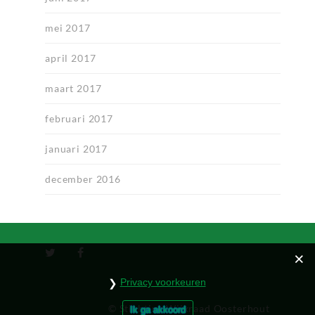
mei 2017
april 2017
maart 2017
februari 2017
januari 2017
december 2016
Privacy voorkeuren
© Stichting Wijkraad Oosterhout
Ik ga akkoord