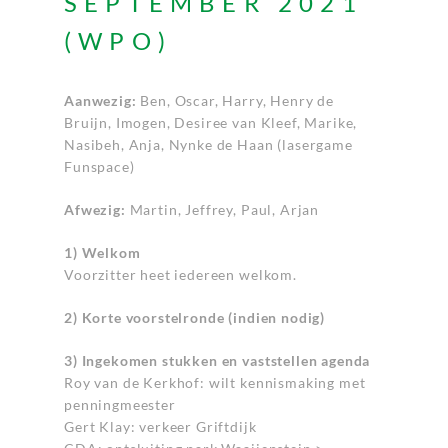
SEPTEMBER 2021
(WPO)
Aanwezig:
Ben, Oscar, Harry, Henry de
Bruijn, Imogen, Desiree van Kleef, Marike,
Nasibeh, Anja, Nynke de Haan (lasergame
Funspace)
Afwezig:
Martin, Jeffrey, Paul, Arjan
1) Welkom
Voorzitter heet iedereen welkom.
2) Korte voorstelronde (indien nodig)
3) Ingekomen stukken en vaststellen agenda
Roy van de Kerkhof: wilt kennismaking met
penningmeester
Gert Klay: verkeer Griftdijk