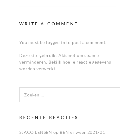
WRITE A COMMENT
You must be logged in to post a comment.
Deze site gebruikt Akismet om spam te
verminderen.
Bekijk hoe je reactie gegevens
worden verwerkt
.
Zoeken naar:
RECENTE REACTIES
SJACO LENSEN
op
BEN er weer 2021-01