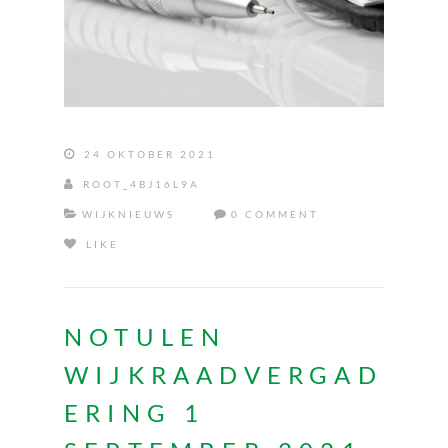
24 OKTOBER 2021
ROOT_4BJ16L9A
WIJKNIEUWS
0 COMMENT
LIKE
NOTULEN
WIJKRAADVERGAD
ERING 1