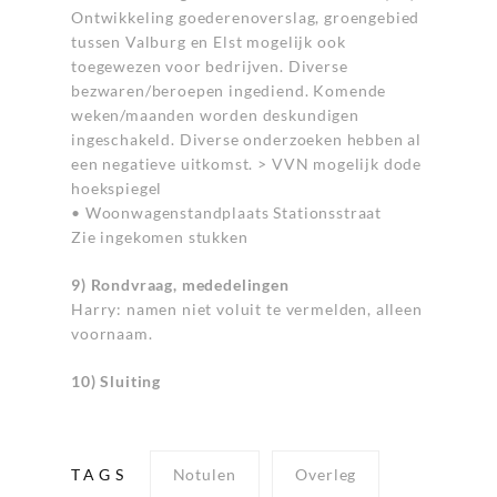
Ontwikkeling goederenoverslag, groengebied
tussen Valburg en Elst mogelijk ook
toegewezen voor bedrijven. Diverse
bezwaren/beroepen ingediend. Komende
weken/maanden worden deskundigen
ingeschakeld. Diverse onderzoeken hebben al
een negatieve uitkomst. > VVN mogelijk dode
hoekspiegel
• Woonwagenstandplaats Stationsstraat
Zie ingekomen stukken
9) Rondvraag, mededelingen
Harry: namen niet voluit te vermelden, alleen
voornaam.
10) Sluiting
TAGS
Notulen
Overleg