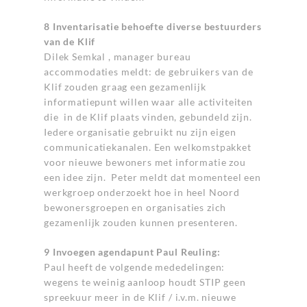
8 Inventarisatie behoefte diverse bestuurders
van de Klif
Dilek Semkal , manager bureau
accommodaties meldt: de gebruikers van de
Klif zouden graag een gezamenlijk
informatiepunt willen waar alle activiteiten
die in de Klif plaats vinden, gebundeld zijn.
Iedere organisatie gebruikt nu zijn eigen
communicatiekanalen. Een welkomstpakket
voor nieuwe bewoners met informatie zou
een idee zijn. Peter meldt dat momenteel een
werkgroep onderzoekt hoe in heel Noord
bewonersgroepen en organisaties zich
gezamenlijk zouden kunnen presenteren.
9 Invoegen agendapunt Paul Reuling:
Paul heeft de volgende mededelingen:
wegens te weinig aanloop houdt STIP geen
spreekuur meer in de Klif / i.v.m. nieuwe