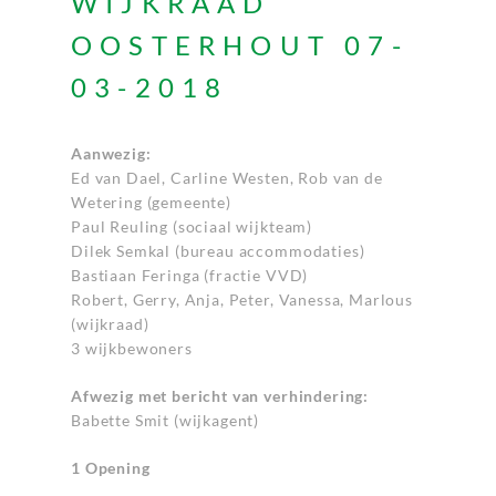
WIJKRAAD
OOSTERHOUT 07-
03-2018
Aanwezig:
Ed van Dael, Carline Westen, Rob van de
Wetering (gemeente)
Paul Reuling (sociaal wijkteam)
Dilek Semkal (bureau accommodaties)
Bastiaan Feringa (fractie VVD)
Robert, Gerry, Anja, Peter, Vanessa, Marlous
(wijkraad)
3 wijkbewoners
Afwezig met bericht van verhindering:
Babette Smit (wijkagent)
1 Opening