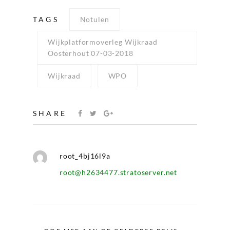
TAGS
Notulen
Wijkplatformoverleg Wijkraad
Oosterhout 07-03-2018
Wijkraad
WPO
SHARE
root_4bj16l9a
root@h2634477.stratoserver.net