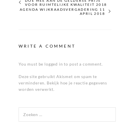
DOE MEE AAN DE GELDERSE PRIJS
VOOR RUIMTELIJKE KWALITEIT 2018
AGENDA WIJKRAADSVERGADERING 11
APRIL 2018
WRITE A COMMENT
You must be logged in to post a comment.
Deze site gebruikt Akismet om spam te
verminderen.
Bekijk hoe je reactie gegevens
worden verwerkt
.
Zoeken naar: