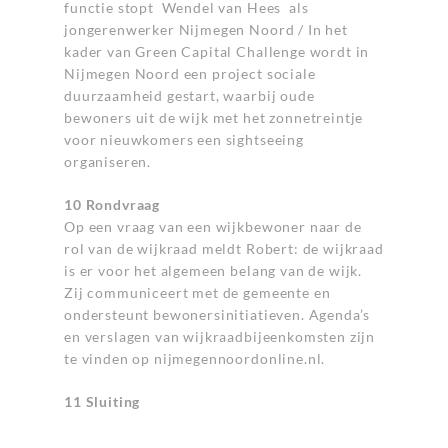
functie stopt Wendel van Hees als
jongerenwerker Nijmegen Noord / In het
kader van Green Capital Challenge wordt in
Nijmegen Noord een project sociale
duurzaamheid gestart, waarbij oude
bewoners uit de wijk met het zonnetreintje
voor nieuwkomers een sightseeing
organiseren.
10 Rondvraag
Op een vraag van een wijkbewoner naar de
rol van de wijkraad meldt Robert: de wijkraad
is er voor het algemeen belang van de wijk.
Zij communiceert met de gemeente en
ondersteunt bewonersinitiatieven. Agenda’s
en verslagen van wijkraadbijeenkomsten zijn
te vinden op nijmegennoordonline.nl.
11 Sluiting