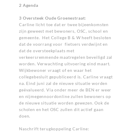
2 Agenda
3 Oversteek Oude Groenestraat:
Carline licht toe dat er twee bijeenkomsten
zijn geweest met bewoners, OSC, school en
gemeente. Het College B & W heeft besloten
dat de voorrang voor fietsers verdwijnt en
dat de oversteekplaats met
verkeersremmende maatregelen beveiligd zal
worden. Verwachting uitvoering eind maart.
Wijkbewoner vraagt of en waar het
collegebesluit gepubliceerd is. Carline vraagt
na. Eind juni zal de nieuwe situatie worden
geëvalueerd. Via onder meer de BEN er weer
en nijmegennoordonline zullen bewoners op
de nieuwe situatie worden gewezen. Ook de
scholen en het OSC zullen dit actief gaan
doen.
Naschrift terugkoppeling Carline: