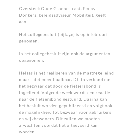
Oversteek Oude Groenestraat. Emmy
Donkers, beleidsadviseur Mobiliteit, geeft
aan:
Het collegebesluit (bijlage) is op 6 februari
genomen.
In het collegebesluit zijn ook de argumenten
opgenomen.
Helaas is het realiseren van de maatregel eind
maart niet meer haalbaar. Dit in verband met
het bezwaar dat door de fietsersbond is
ingediend. Volgende week wordt een reactie
naar de fietsersbond gestuurd. Daarna kan
het besluit worden gepubliceerd en volgt ook
de mogelijkheid tot bezwaar voor gebruikers
en wijkbewoners. Dit zullen we moeten
afwachten voordat het uitgevoerd kan
worden.