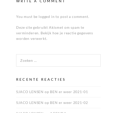
WRITE A COMMENT
You must be logged in to post a comment.
Deze site gebruikt Akismet om spam te
verminderen.
Bekijk hoe je reactie gegevens
worden verwerkt
.
Zoeken naar:
RECENTE REACTIES
SJACO LENSEN
op
BEN er weer 2021-01
SJACO LENSEN
op
BEN er weer 2021-02