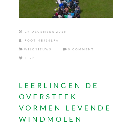
29 DECEMBER 2016
ROOT_4BJ16L9A
WIJKNIEUWS
0 COMMENT
LIKE
LEERLINGEN DE
OVERSTEEK
VORMEN LEVENDE
WINDMOLEN