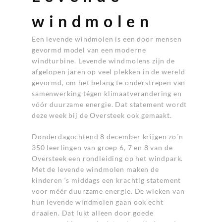
windmolen
Een levende windmolen is een door mensen
gevormd model van een moderne
windturbine. Levende windmolens zijn de
afgelopen jaren op veel plekken in de wereld
gevormd, om het belang te onderstrepen van
samenwerking tégen klimaatverandering en
vóór duurzame energie. Dat statement wordt
deze week bij de Oversteek ook gemaakt.
Donderdagochtend 8 december krijgen zo´n
350 leerlingen van groep 6, 7 en 8 van de
Oversteek een rondleiding op het windpark.
Met de levende windmolen maken de
kinderen ‘s middags een krachtig statement
voor méér duurzame energie. De wieken van
hun levende windmolen gaan ook echt
draaien. Dat lukt alleen door goede