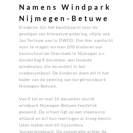
Namens Windpark
Nijmegen-Betuwe
Kinderen zijn het kwetsbaarst voor de
gevolgen van klimaatverandering, stipte ook
Jan Terlouw aan in DWDD. Om hier aandacht
voor te vragen vormen 200 kinderen van
basisschool de Oversteek in Nijmegen a.s.
donderdag 8 december een levende
windmolen, die verandert in het
vredessymbool. De kinderen doen dit in het
kader van de opening van burgerwindpark
Nijmegen-Betuwe.
Van 8 tot en met 10 december wordt
windpark Nijmegen-Betuwe feestelijk
geopend. De school ligt op een steenworp
afstand en wil hun leerlingen al vroeg kennis
laten maken met dit bijzondere
‘burgerwindpark’. De coöperatie achter de