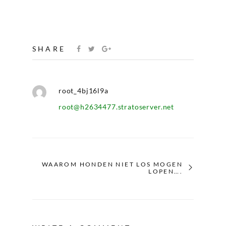
SHARE
root_4bj16l9a
root@h2634477.stratoserver.net
WAAROM HONDEN NIET LOS MOGEN
LOPEN….