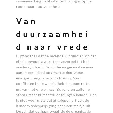
samenwerking, zoals dat ook nodig is op de
route naar duurzaamheid.
Van
duurzaamhei
d naar vrede
Bijzonder is dat de levende windmolen op het
eind eenvoudig wordt omgevormd tot het
vredessymbool. De kinderen geven daarmee
aan: meer lokaal opgewekte duurzame
energie brengt vrede dichterbij. Veel
conflicten in de wereld hebben immers te
maken met olie en gas. Bovendien zullen er
steeds meer klimaatvluchtelingen komen. Het
is niet voor niets dat afgelopen vrijdag de
Kindervredesprijs ging naar een meisje uit
Dubai, dat op haar twaalfde de organisatie