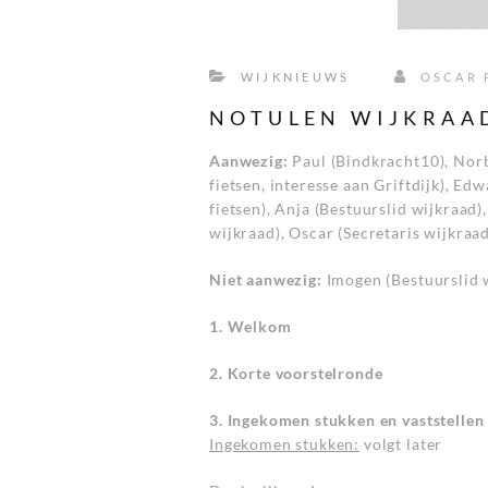
WIJKNIEUWS
OSCAR 
NOTULEN WIJKRAAD
Aanwezig:
Paul (Bindkracht10), Norb
fietsen, interesse aan Griftdijk), Ed
fietsen), Anja (Bestuurslid wijkraad
wijkraad), Oscar (Secretaris wijkraad
Niet aanwezig:
Imogen (Bestuurslid 
1. Welkom
2. Korte voorstelronde
3. Ingekomen stukken en vaststellen
Ingekomen stukken:
volgt later