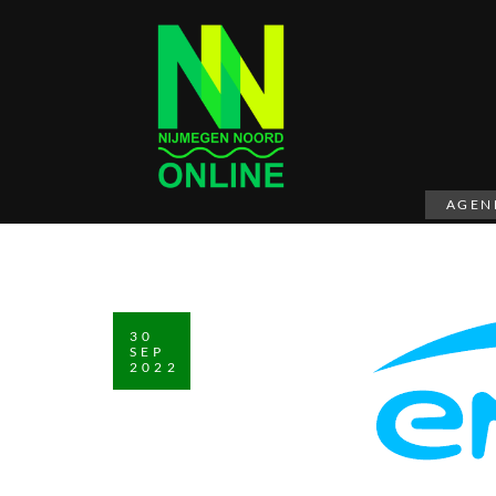
AGEN
30
SEP
2022