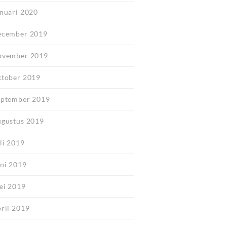
anuari 2020
ecember 2019
ovember 2019
ktober 2019
eptember 2019
ugustus 2019
li 2019
uni 2019
ei 2019
pril 2019