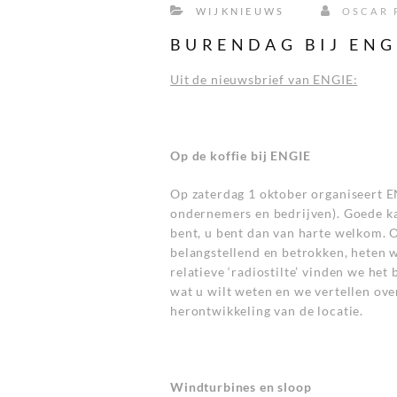
WIJKNIEUWS
OSCAR 
BURENDAG BIJ ENGI
Uit de nieuwsbrief van ENGIE:
Op de koffie bij ENGIE
Op zaterdag 1 oktober organiseert E
ondernemers en bedrijven). Goede ka
bent, u bent dan van harte welkom. 
belangstellend en betrokken, heten w
relatieve ‘radiostilte’ vinden we he
wat u wilt weten en we vertellen ove
herontwikkeling van de locatie.
Windturbines en sloop