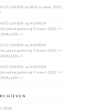
JACO LENSEN
op
BEN er weer 2021-
2
JACO LENSEN
op
AGENDA
ijkraadvergadering 9 maart 2022 >>
ERVALLEN <<
JACO LENSEN
op
AGENDA
ijkraadvergadering 9 maart 2022 >>
ERVALLEN <<
JACO LENSEN
op
AGENDA
ijkraadvergadering 9 maart 2022 >>
ERVALLEN <<
RCHIEVEN
li 2026