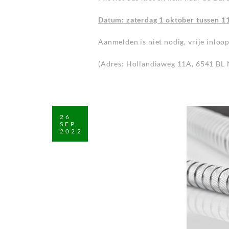
Datum: zaterdag 1 oktober tussen 11
Aanmelden is niet nodig, vrije inloop
(Adres: Hollandiaweg 11A, 6541 BL 
26
SEP
2022