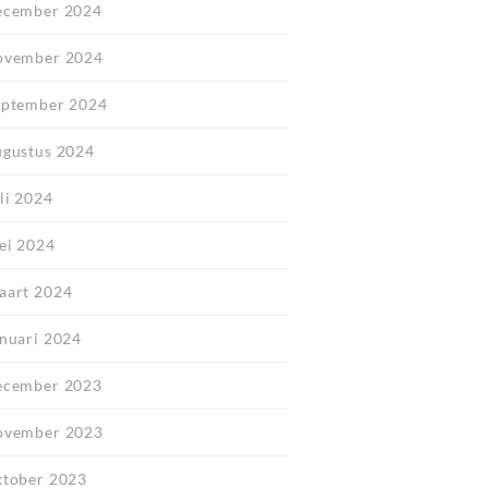
ecember 2024
ovember 2024
eptember 2024
ugustus 2024
li 2024
ei 2024
aart 2024
anuari 2024
ecember 2023
ovember 2023
ktober 2023