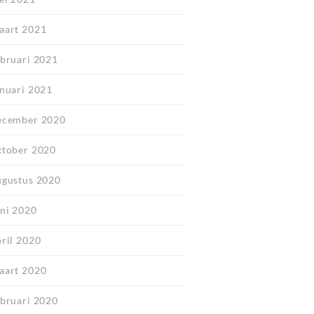
aart 2021
ebruari 2021
anuari 2021
ecember 2020
ktober 2020
ugustus 2020
uni 2020
pril 2020
aart 2020
ebruari 2020