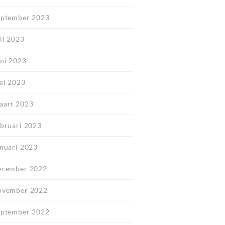
eptember 2023
li 2023
uni 2023
ei 2023
aart 2023
ebruari 2023
anuari 2023
ecember 2022
ovember 2022
eptember 2022