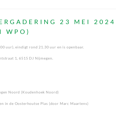
ERGADERING 23 MEI 2024
N WPO)
00 uur), eindigt rond 21.30 uur en is openbaar.
ntstraat 1, 6515 DJ Nijmegen.
jmegen Noord (Koudenhoek Noord)
 in de Oosterhoutse Plas (door Marc Maartens)