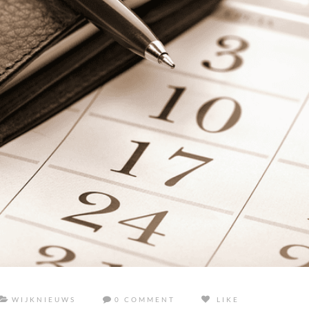
WIJKNIEUWS
0 COMMENT
LIKE