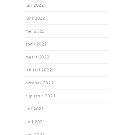
juli 2022
juni 2022
mei 2022
april 2022
maart 2022
januari 2022
oktober 2021
augustus 2021
juli 2021
juni 2021
mei 2021