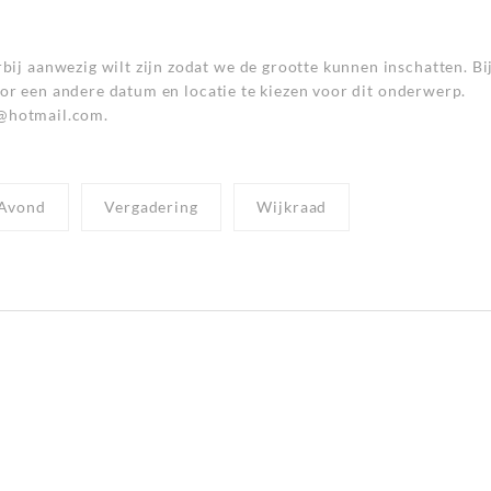
 aanwezig wilt zijn zodat we de grootte kunnen inschatten. Bij
oor een andere datum en locatie te kiezen voor dit onderwerp.
@hotmail.com.
Avond
Vergadering
Wijkraad