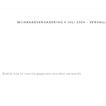
WIJKRAADVERGADERING 4 JULI 2024 – VERVALL
n.
Bekijk hoe je reactie gegevens worden verwerkt
.