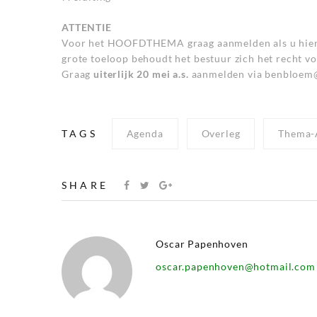
ATTENTIE
Voor het HOOFDTHEMA graag aanmelden als u hierbij
grote toeloop behoudt het bestuur zich het recht v
Graag
uiterlijk 20 mei a.s.
aanmelden via
benbloem
TAGS
Agenda
Overleg
Thema-
SHARE
Oscar Papenhoven
oscar.papenhoven@hotmail.com