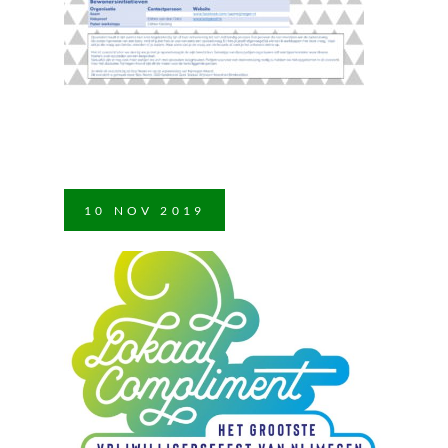
10
NOV
2019