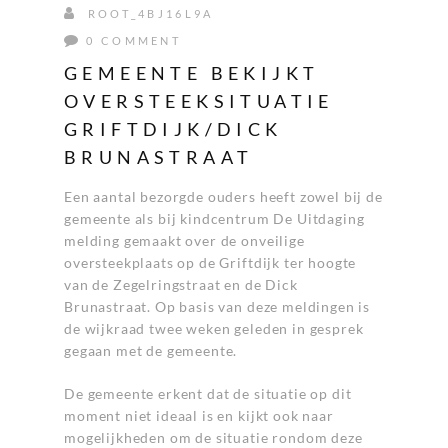
ROOT_4BJ16L9A
0 COMMENT
GEMEENTE BEKIJKT
OVERSTEEKSITUATIE
GRIFTDIJK/DICK
BRUNASTRAAT
Een aantal bezorgde ouders heeft zowel bij de
gemeente als bij kindcentrum De Uitdaging
melding gemaakt over de onveilige
oversteekplaats op de Griftdijk ter hoogte
van de Zegelringstraat en de Dick
Brunastraat. Op basis van deze meldingen is
de wijkraad twee weken geleden in gesprek
gegaan met de gemeente.
De gemeente erkent dat de situatie op dit
moment niet ideaal is en kijkt ook naar
mogelijkheden om de situatie rondom deze