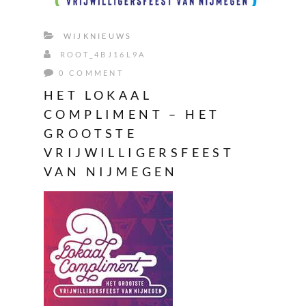
WIJKNIEUWS
ROOT_4BJ16L9A
0 COMMENT
HET LOKAAL
COMPLIMENT – HET
GROOTSTE
VRIJWILLIGERSFEEST
VAN NIJMEGEN