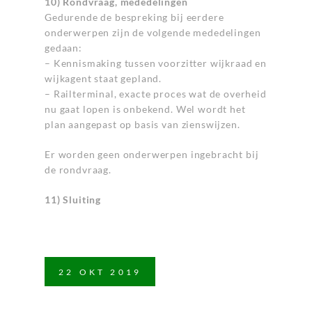
10) Rondvraag, mededelingen
Gedurende de bespreking bij eerdere
onderwerpen zijn de volgende mededelingen
gedaan:
– Kennismaking tussen voorzitter wijkraad en
wijkagent staat gepland.
– Railterminal, exacte proces wat de overheid
nu gaat lopen is onbekend. Wel wordt het
plan aangepast op basis van zienswijzen.
Er worden geen onderwerpen ingebracht bij
de rondvraag.
11) Sluiting
22
OKT
2019