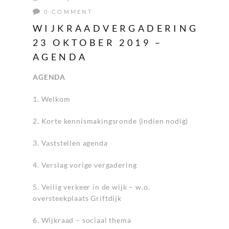
0 COMMENT
WIJKRAADVERGADERING
23 OKTOBER 2019 –
AGENDA
AGENDA
1. Welkom
2. Korte kennismakingsronde (indien nodig)
3. Vaststellen agenda
4. Verslag vorige vergadering
5. Veilig verkeer in de wijk – w.o.
oversteekplaats Griftdijk
6. Wijkraad – sociaal thema