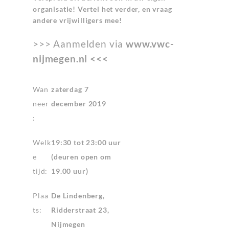
organisatie! Vertel het verder, en vraag
andere vrijwilligers mee!
>>> Aanmelden via
www.vwc-
nijmegen.nl
<<<
Wan
zaterdag 7
neer
december 2019
:
Welk
19:30 tot 23:00 uur
e
(deuren open om
tijd:
19.00 uur)
Plaa
De Lindenberg,
ts:
Ridderstraat 23,
Nijmegen