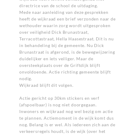
directrice van de school de uitdaging.
Mede naar aanleiding van deze gesprekken
heeft de wijkraad een brief verzonden naar de
wethouder waarin zorg wordt uitgesproken
over veiligheid Dick Brunastraat,
Terracottastraat, Hella Haasestraat. Dit is nu
in behandeling bij de gemeente. Nu Dick
Brunastraat is afgerond, is de bewegwijzering
duidelijker en iets veiliger. Maar de
oversteekplaats over de Griftdijk blijft
onvoldoende. Actie richting gemeente blijft
nodig.
Wijkraad blijft dit volgen.
Actie gericht op 30km stickers en verf
(afspoelbaar) is nog niet doorgegaan.
Inwoners en wijkraad nog wel bezig om actie
te plannen. Actiemoment in de wijk komt dus
nog. Belang is er wel. Als iedereen zich aan de
verkeersregels houdt, is de wijk (over het