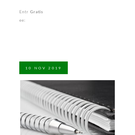
Entr
Gratis
ee:
10
NOV
2019