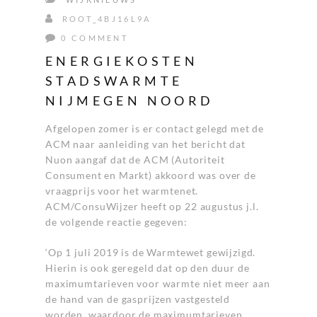
ROOT_4BJ16L9A
0 COMMENT
ENERGIEKOSTEN
STADSWARMTE
NIJMEGEN NOORD
Afgelopen zomer is er contact gelegd met de
ACM naar aanleiding van het bericht dat
Nuon aangaf dat de ACM (Autoriteit
Consument en Markt) akkoord was over de
vraagprijs voor het warmtenet.
ACM/ConsuWijzer heeft op 22 augustus j.l.
de volgende reactie gegeven:
‘Op 1 juli 2019 is de Warmtewet gewijzigd.
Hierin is ook geregeld dat op den duur de
maximumtarieven voor warmte niet meer aan
de hand van de gasprijzen vastgesteld
worden, waardoor de maximumtarieven