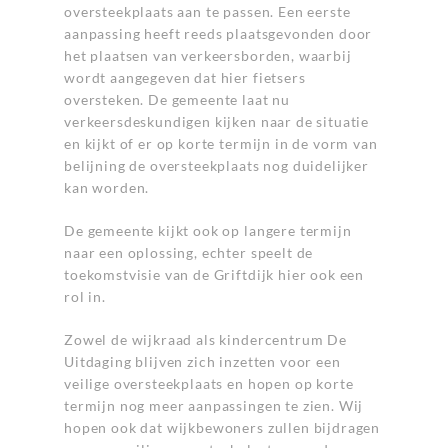
oversteekplaats aan te passen. Een eerste
aanpassing heeft reeds plaatsgevonden door
het plaatsen van verkeersborden, waarbij
wordt aangegeven dat hier fietsers
oversteken. De gemeente laat nu
verkeersdeskundigen kijken naar de situatie
en kijkt of er op korte termijn in de vorm van
belijning de oversteekplaats nog duidelijker
kan worden.
De gemeente kijkt ook op langere termijn
naar een oplossing, echter speelt de
toekomstvisie van de Griftdijk hier ook een
rol in.
Zowel de wijkraad als kindercentrum De
Uitdaging blijven zich inzetten voor een
veilige oversteekplaats en hopen op korte
termijn nog meer aanpassingen te zien. Wij
hopen ook dat wijkbewoners zullen bijdragen