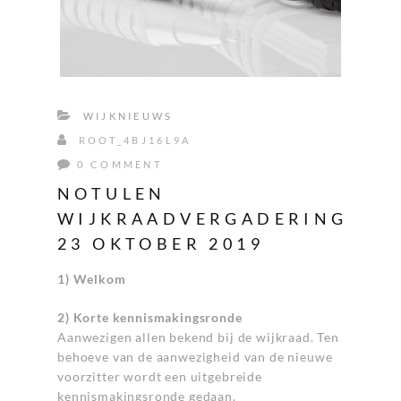
WIJKNIEUWS
ROOT_4BJ16L9A
0 COMMENT
NOTULEN
WIJKRAADVERGADERING
23 OKTOBER 2019
1) Welkom
2) Korte kennismakingsronde
Aanwezigen allen bekend bij de wijkraad. Ten
behoeve van de aanwezigheid van de nieuwe
voorzitter wordt een uitgebreide
kennismakingsronde gedaan.