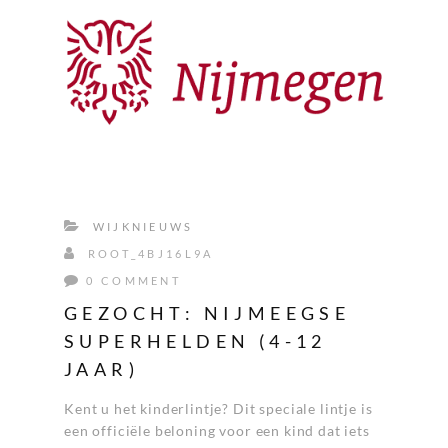
WIJKNIEUWS
ROOT_4BJ16L9A
0 COMMENT
GEZOCHT: NIJMEEGSE
SUPERHELDEN (4-12
JAAR)
Kent u het kinderlintje? Dit speciale lintje is
een officiële beloning voor een kind dat iets