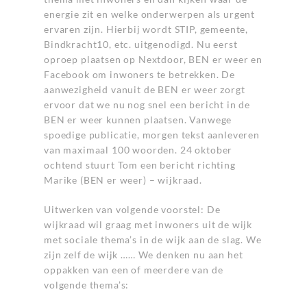
energie zit en welke onderwerpen als urgent
ervaren zijn. Hierbij wordt STIP, gemeente,
Bindkracht10, etc. uitgenodigd. Nu eerst
oproep plaatsen op Nextdoor, BEN er weer en
Facebook om inwoners te betrekken. De
aanwezigheid vanuit de BEN er weer zorgt
ervoor dat we nu nog snel een bericht in de
BEN er weer kunnen plaatsen. Vanwege
spoedige publicatie, morgen tekst aanleveren
van maximaal 100 woorden. 24 oktober
ochtend stuurt Tom een bericht richting
Marike (BEN er weer) – wijkraad.
Uitwerken van volgende voorstel: De
wijkraad wil graag met inwoners uit de wijk
met sociale thema’s in de wijk aan de slag. We
zijn zelf de wijk …… We denken nu aan het
oppakken van een of meerdere van de
volgende thema’s: