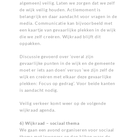
algemeen) veilig. Laten we zorgen dat we zelf
de wijk veilig houden. Actiemoment is
belangrijk en daar aandacht voor vragen in de
media. Communicatie kan bijvoorbeeld met
een kaartje van gevaarlijke plekken in de wijk
die we zelf creëren. Wijkraad blijft dit
oppakken.
Discussie gevoerd over ‘overal zijn
gevaarlijke punten in de wijk en de gemeente
moet er iets aan doen’ versus ‘we zijn zelf de
wijk en creëren met elkaar deze gevaarlijke
plekken: Focus op gedrag’. Voor beide kanten
is aandacht nodig.
Veilig verkeer komt weer op de volgende
wijkraad agenda.
6) Wijkraad – sociaal thema
We gaan een avond organiseren voor sociaal
thema met inwoners en dan kijken waar de