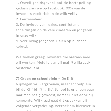
1. Onveiligheidsgevoel, politie heeft peiling
gedaan zien we op facebook. 99% van de
inwoners voelt zich in de wijk veilig.
2. Eenzaamheid
3. De invloed van ruzies, conflicten en
scheidingen op de vele kinderen en jongeren
in onze wijk
4. Verruwing jongeren. Palen op busbaan
gelegd.
We zoeken graag inwoners die hieraan mee
wil werken. Meld je aan bij
mail@wijkraad-
oosterhout.nl
7) Groen op schoolplein – De Klif
Nijmegen wil vergroenen, maar schoolplein
bij de Klif blijft ‘grijs’. School is er al een paar
jaar mee bezig geweest, komt er niet door bij
gemeente. Wijkraad gaat dit oppakken bij
volgende vergadering. Verzoek om hierover in