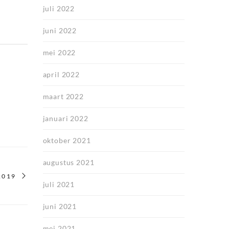
juli 2022
juni 2022
mei 2022
april 2022
maart 2022
januari 2022
oktober 2021
augustus 2021
2019
juli 2021
juni 2021
mei 2021