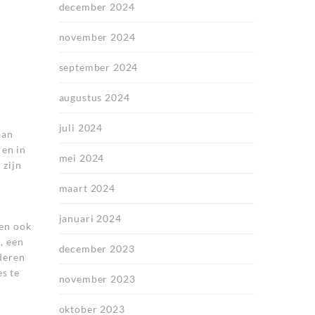
december 2024
november 2024
september 2024
augustus 2024
juli 2024
aan
 en in
mei 2024
 zijn
maart 2024
januari 2024
 en ook
, een
december 2023
deren
s te
november 2023
oktober 2023