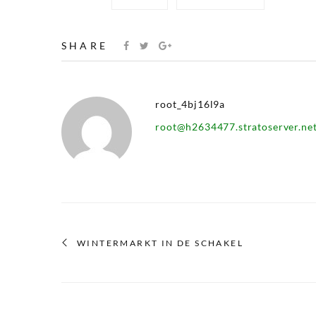
SHARE
root_4bj16l9a
root@h2634477.stratoserver.ne
WINTERMARKT IN DE SCHAKEL