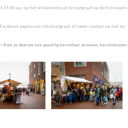
tot 17.00 uur op het winkelcentrum Schuytgraaf op de Fortunastr
 Facebook pagina van inSchuytgraaf, of neem contact op met de
n! Kom je daarom ook gezellig kerstsfeer proeven, kerstinkopen