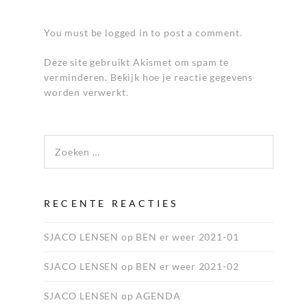
You must be logged in to post a comment.
Deze site gebruikt Akismet om spam te
verminderen.
Bekijk hoe je reactie gegevens
worden verwerkt
.
Zoeken naar:
RECENTE REACTIES
SJACO LENSEN
op
BEN er weer 2021-01
SJACO LENSEN
op
BEN er weer 2021-02
SJACO LENSEN
op
AGENDA