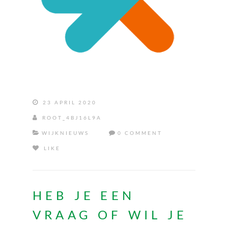
23 APRIL 2020
ROOT_4BJ16L9A
WIJKNIEUWS
0 COMMENT
LIKE
HEB JE EEN
VRAAG OF WIL JE