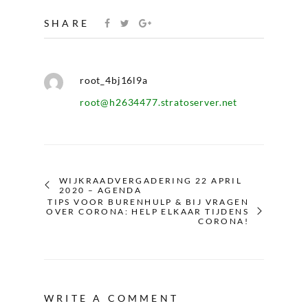
SHARE
root_4bj16l9a
root@h2634477.stratoserver.net
WIJKRAADVERGADERING 22 APRIL
2020 – AGENDA
TIPS VOOR BURENHULP & BIJ VRAGEN
OVER CORONA: HELP ELKAAR TIJDENS
CORONA!
WRITE A COMMENT