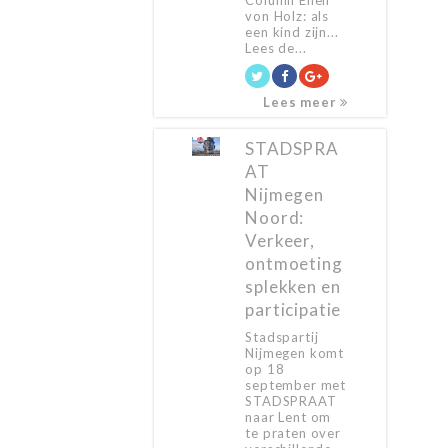
Column Ellen
von Holz: als
een kind zijn...
Lees de...
Lees meer
STADSPRA
AT
Nijmegen
Noord:
Verkeer,
ontmoeting
splekken en
participatie
Stadspartij
Nijmegen komt
op 18
september met
STADSPRAAT
naar Lent om
te praten over