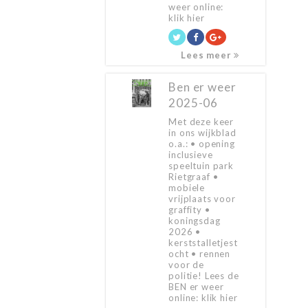
weer online:
klik hier
Lees meer
Ben er weer
2025-06
Met deze keer
in ons wijkblad
o.a.: • opening
inclusieve
speeltuin park
Rietgraaf •
mobiele
vrijplaats voor
graffity •
koningsdag
2026 •
kerststalletjest
ocht • rennen
voor de
politie! Lees de
BEN er weer
online: klik hier