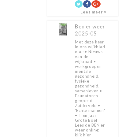
Lees meer
Ben er weer
2025-05
Met deze keer
in ons wijkblad
o.a.: • Nieuws
van de
wijkraad •
werkgroepen
mentale
gezondheid,
fysieke
gezondheid,
samenleven •
Faunatoren
geopend
Zuiderveld •
'Echte mannen'
• Tien jaar
Grote Boel
Lees de BEN er
weer online:
klik hier