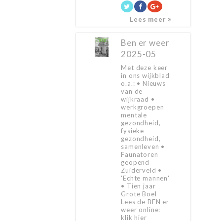
Lees meer
Ben er weer
2025-05
Met deze keer
in ons wijkblad
o.a.: • Nieuws
van de
wijkraad •
werkgroepen
mentale
gezondheid,
fysieke
gezondheid,
samenleven •
Faunatoren
geopend
Zuiderveld •
'Echte mannen'
• Tien jaar
Grote Boel
Lees de BEN er
weer online:
klik hier