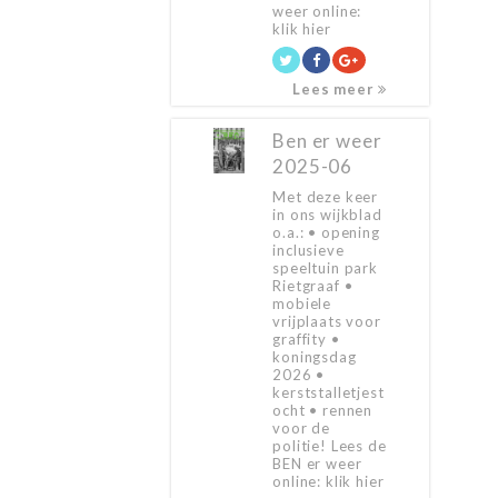
weer online:
klik hier
Lees meer
Ben er weer
2025-06
Met deze keer
in ons wijkblad
o.a.: • opening
inclusieve
speeltuin park
Rietgraaf •
mobiele
vrijplaats voor
graffity •
koningsdag
2026 •
kerststalletjest
ocht • rennen
voor de
politie! Lees de
BEN er weer
online: klik hier