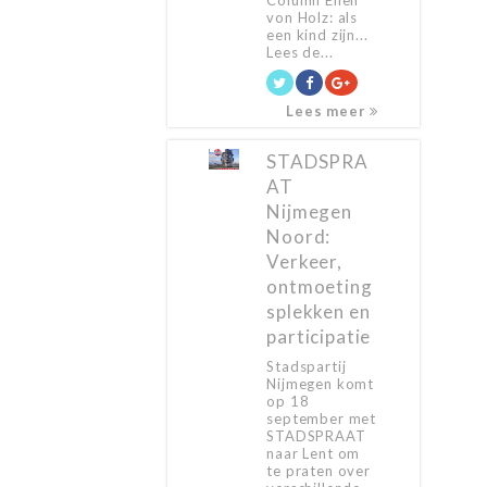
Column Ellen
von Holz: als
een kind zijn...
Lees de...
Lees meer
STADSPRA
AT
Nijmegen
Noord:
Verkeer,
ontmoeting
splekken en
participatie
Stadspartij
Nijmegen komt
op 18
september met
STADSPRAAT
naar Lent om
te praten over