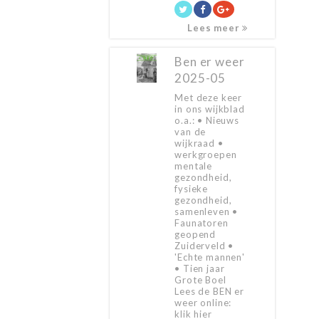
Lees meer
Ben er weer
2025-05
Met deze keer
in ons wijkblad
o.a.: • Nieuws
van de
wijkraad •
werkgroepen
mentale
gezondheid,
fysieke
gezondheid,
samenleven •
Faunatoren
geopend
Zuiderveld •
'Echte mannen'
• Tien jaar
Grote Boel
Lees de BEN er
weer online:
klik hier