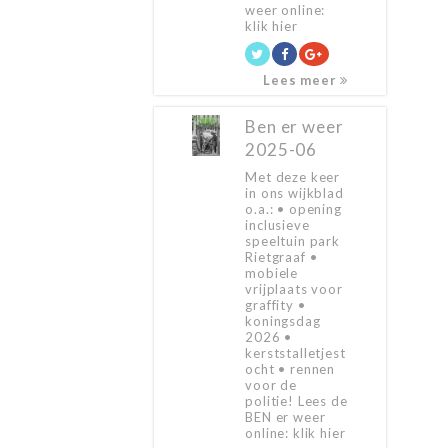
weer online:
klik hier
Lees meer
Ben er weer
2025-06
Met deze keer
in ons wijkblad
o.a.: • opening
inclusieve
speeltuin park
Rietgraaf •
mobiele
vrijplaats voor
graffity •
koningsdag
2026 •
kerststalletjest
ocht • rennen
voor de
politie! Lees de
BEN er weer
online: klik hier