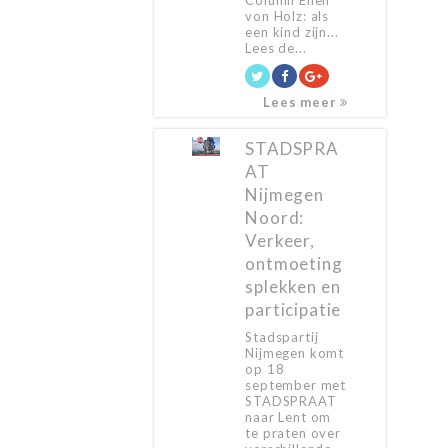
Column Ellen
von Holz: als
een kind zijn...
Lees de...
Lees meer
STADSPRA
AT
Nijmegen
Noord:
Verkeer,
ontmoeting
splekken en
participatie
Stadspartij
Nijmegen komt
op 18
september met
STADSPRAAT
naar Lent om
te praten over