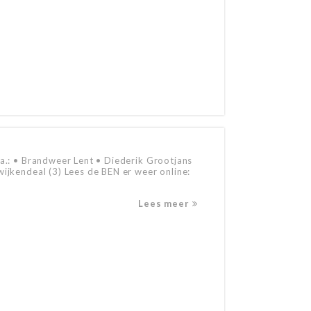
.a.: • Brandweer Lent • Diederik Grootjans
ijkendeal (3) Lees de BEN er weer online:
Lees meer