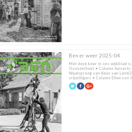
Ben er weer 2025-04
Met deze keer in ons wijkblad o.
Ooosterhout • Column huisarts:
Waalsprong van Kees van Lent(
vrijwilligers • Column Ellen von Ho