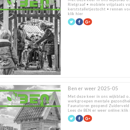
Rietgraaf • mobiele vrijplaats v
kerststalletjestocht • rennen vo
klik hier
Ben er weer 2025-05
Met deze keer in ons wijkblad o.
werkgroepen mentale gezondheid
Faunatoren geopend Zuiderveld 
Lees de BEN er weer online: klik 