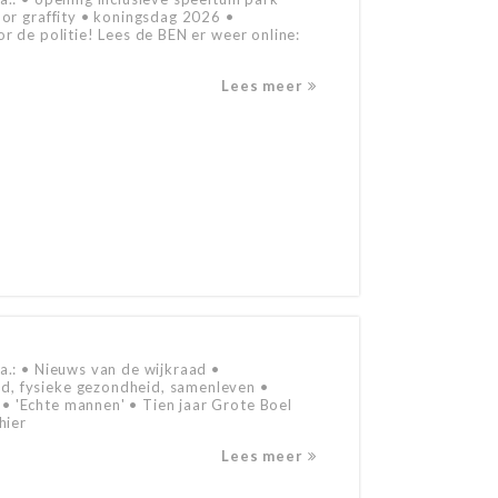
oor graffity • koningsdag 2026 •
or de politie! Lees de BEN er weer online:
Lees meer
a.: • Nieuws van de wijkraad •
, fysieke gezondheid, samenleven •
• 'Echte mannen' • Tien jaar Grote Boel
hier
Lees meer